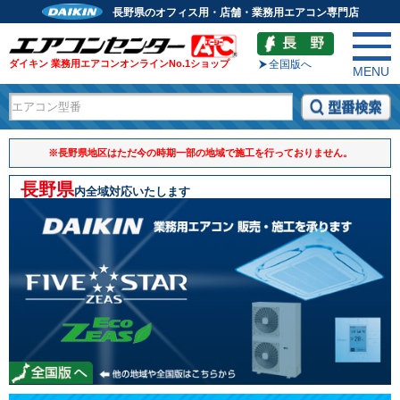
長野県のオフィス用・店舗・業務用エアコン専門店
ダイキン 業務用エアコンオンラインNo.1ショップ
全国版へ
MENU
※長野県地区はただ今の時期一部の地域で施工を行っておりません。
長野県
内全域対応いたします