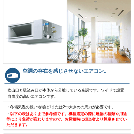
空調の存在を感じさせないエアコン。
吹出口と吸込み口が本体から分離している空調です。ワイドで設置
自由度の高いエアコンです。
・冬場気温の低い地域は1または2つ大きめの馬力が必要です。
・
以下の表はあくまで参考値です。機種選定の際に建物の種類や用途
等により負荷が変わりますので、お見積時に担当者より算定させてい
ただきます。