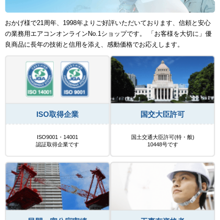
おかげ様で21周年、1998年よりご好評いただいております、信頼と安心
の業務用エアコンオンラインNo.1ショップです。 「お客様を大切に」優
良商品に長年の技術と信用を添え、感動価格でお応えします。
ISO取得企業
国交大臣許可
ISO9001・14001
国土交通大臣許可(特・般)
認証取得企業です
10448号です