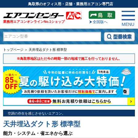
鳥取県のオフィス用・店舗・業務用エアコン専門店
業務用エアコンオンラインNo.1ショップ
全国版へ
MENU
トップページ ＞ 天井埋込ダクト形 標準型
※鳥取県地区はただ今の時期一部の地域で施工を行っておりません。
空調の存在を感じさせないエアコン。
天井埋込ダクト形 標準型
能力・システム・省エネから選ぶ