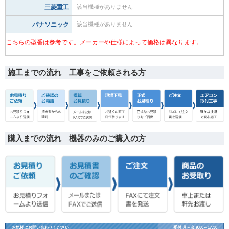
三菱重工
該当機種がありません
パナソニック
該当機種がありません
こちらの型番は参考です。メーカーや仕様によって価格は異なります。
施工までの流れ 工事をご依頼される方
購入までの流れ 機器のみのご購入の方
お気軽にお問い合わせください
受付 月～金 9:00～17:30