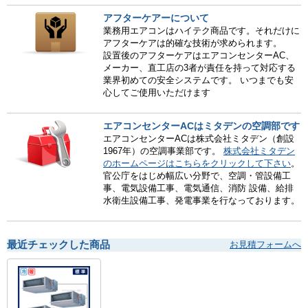
アフターケアーについて
業務用エアコンはハイテク商品です。それだけに
アフターケアは的確な技術が求められます。
設置後のアフターケアはエアコンセンターAC、
メーカー、直工店の3者が責任を持って対応する
業界初めての安全システムです。 いつまでも安
心してご使用いただけます
エアコンセンターACはミタデンの空調部です
エアコンセンターACは株式会社ミタデン（創設
1967年）の空調事業部です。
株式会社ミタデン
のホームページはこちらをクリックして下さい
。
官公庁をはじめ幅広い分野で、空調・管設備工
事、電気設備工事、電気通信、消防 設備、給排
水衛生設備工事、発電事業を行なっております。
最近チェックした商品
お見積フォームへ