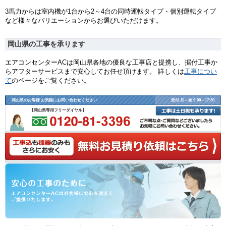
3馬力からは室内機が1台から2～4台の同時運転タイプ・個別運転タイプ
など様々なバリエーションからお選びいただけます。
岡山県の工事を承ります
エアコンセンターACは岡山県各地の優良な工事店と提携し、据付工事か
らアフターサービスまで安心してお任せ頂けます。 詳しくは
工事につい
て
のページをご覧ください。
岡山県のお客様 お気軽にお問い合わせください
受付 月～金 9:00～17:30
【岡山県専用フリーダイヤル】