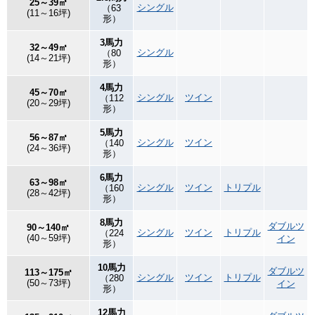
25～39㎡
シングル
（63
(11～16坪)
形）
3馬力
32～49㎡
シングル
（80
(14～21坪)
形）
4馬力
45～70㎡
シングル
ツイン
（112
(20～29坪)
形）
5馬力
56～87㎡
シングル
ツイン
（140
(24～36坪)
形）
6馬力
63～98㎡
シングル
ツイン
トリプル
（160
(28～42坪)
形）
8馬力
ダブルツ
90～140㎡
シングル
ツイン
トリプル
（224
(40～59坪)
イン
形）
10馬力
ダブルツ
113～175㎡
シングル
ツイン
トリプル
（280
(50～73坪)
イン
形）
12馬力