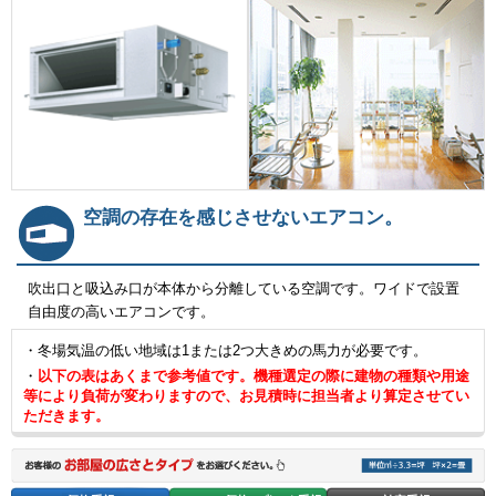
空調の存在を感じさせないエアコン。
吹出口と吸込み口が本体から分離している空調です。ワイドで設置
自由度の高いエアコンです。
・冬場気温の低い地域は1または2つ大きめの馬力が必要です。
・
以下の表はあくまで参考値です。機種選定の際に建物の種類や用途
等により負荷が変わりますので、お見積時に担当者より算定させてい
ただきます。