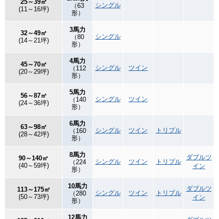
25～39㎡
シングル
（63
(11～16坪)
形）
3馬力
32～49㎡
シングル
（80
(14～21坪)
形）
4馬力
45～70㎡
シングル
ツイン
（112
(20～29坪)
形）
5馬力
56～87㎡
シングル
ツイン
（140
(24～36坪)
形）
6馬力
63～98㎡
シングル
ツイン
トリプル
（160
(28～42坪)
形）
8馬力
ダブルツ
90～140㎡
シングル
ツイン
トリプル
（224
(40～59坪)
イン
形）
10馬力
ダブルツ
113～175㎡
シングル
ツイン
トリプル
（280
(50～73坪)
イン
形）
12馬力