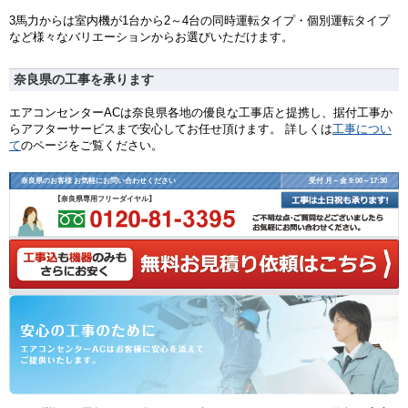
3馬力からは室内機が1台から2～4台の同時運転タイプ・個別運転タイプ
など様々なバリエーションからお選びいただけます。
奈良県の工事を承ります
エアコンセンターACは奈良県各地の優良な工事店と提携し、据付工事か
らアフターサービスまで安心してお任せ頂けます。 詳しくは
工事につい
て
のページをご覧ください。
奈良県のお客様 お気軽にお問い合わせください
受付 月～金 9:00～17:30
【奈良県専用フリーダイヤル】