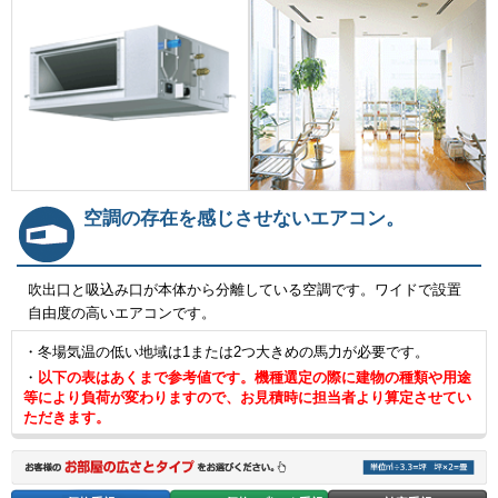
空調の存在を感じさせないエアコン。
吹出口と吸込み口が本体から分離している空調です。ワイドで設置
自由度の高いエアコンです。
・冬場気温の低い地域は1または2つ大きめの馬力が必要です。
・
以下の表はあくまで参考値です。機種選定の際に建物の種類や用途
等により負荷が変わりますので、お見積時に担当者より算定させてい
ただきます。