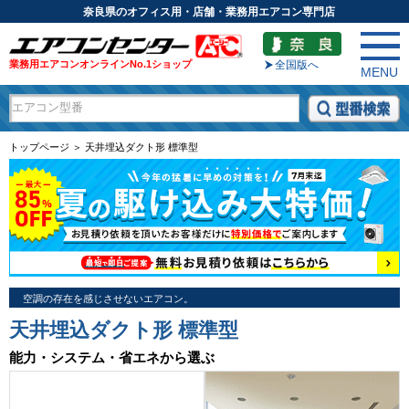
奈良県のオフィス用・店舗・業務用エアコン専門店
業務用エアコンオンラインNo.1ショップ
全国版へ
MENU
トップページ ＞ 天井埋込ダクト形 標準型
空調の存在を感じさせないエアコン。
天井埋込ダクト形 標準型
能力・システム・省エネから選ぶ