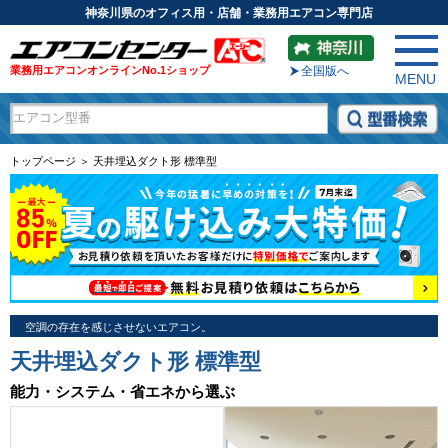
神奈川県のオフィス用・店舗・業務用エアコン専門店
業務用エアコンオンラインNo.1ショップ
全国版へ
MENU
トップページ ＞ 天井埋込ダクト形 標準型
空調の存在を感じさせないエアコン。
天井埋込ダクト形 標準型
能力・システム・省エネから選ぶ