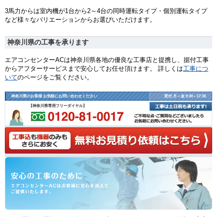
3馬力からは室内機が1台から2～4台の同時運転タイプ・個別運転タイプ
など様々なバリエーションからお選びいただけます。
神奈川県の工事を承ります
エアコンセンターACは神奈川県各地の優良な工事店と提携し、据付工事
からアフターサービスまで安心してお任せ頂けます。 詳しくは
工事につ
いて
のページをご覧ください。
神奈川県のお客様 お気軽にお問い合わせください
受付 月～金 9:00～17:30
【神奈川県専用フリーダイヤル】