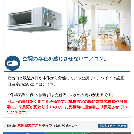
空調の存在を感じさせないエアコン。
吹出口と吸込み口が本体から分離している空調です。ワイドで設置
自由度の高いエアコンです。
・冬場気温の低い地域は1または2つ大きめの馬力が必要です。
・
以下の表はあくまで参考値です。機種選定の際に建物の種類や用途
等により負荷が変わりますので、お見積時に担当者より算定させてい
ただきます。