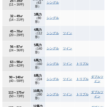
25～39㎡
シングル
（63
(11～16坪)
形）
3馬力
32～49㎡
シングル
（80
(14～21坪)
形）
4馬力
45～70㎡
シングル
ツイン
（112
(20～29坪)
形）
5馬力
56～87㎡
シングル
ツイン
（140
(24～36坪)
形）
6馬力
63～98㎡
シングル
ツイン
トリプル
（160
(28～42坪)
形）
8馬力
ダブルツ
90～140㎡
シングル
ツイン
トリプル
（224
(40～59坪)
イン
形）
10馬力
ダブルツ
113～175㎡
シングル
ツイン
トリプル
（280
(50～73坪)
イン
形）
12馬力