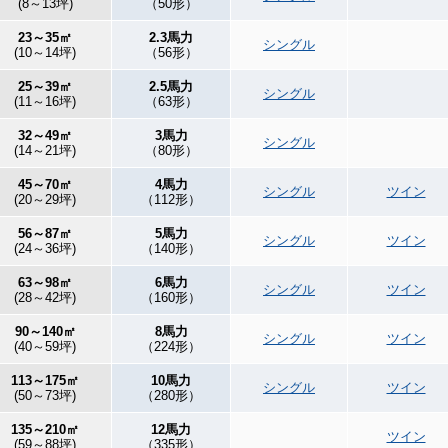
(8～13坪)
（50形）
23～35㎡
2.3馬力
シングル
(10～14坪)
（56形）
25～39㎡
2.5馬力
シングル
(11～16坪)
（63形）
32～49㎡
3馬力
シングル
(14～21坪)
（80形）
45～70㎡
4馬力
シングル
ツイン
(20～29坪)
（112形）
56～87㎡
5馬力
シングル
ツイン
(24～36坪)
（140形）
63～98㎡
6馬力
シングル
ツイン
(28～42坪)
（160形）
90～140㎡
8馬力
シングル
ツイン
(40～59坪)
（224形）
113～175㎡
10馬力
シングル
ツイン
(50～73坪)
（280形）
135～210㎡
12馬力
ツイン
(59～88坪)
（335形）