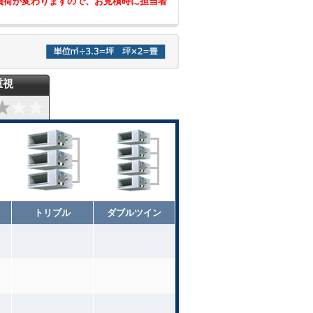
負荷が変わりますので、お見積時に担当者
重視
トリプル
ダブルツイン