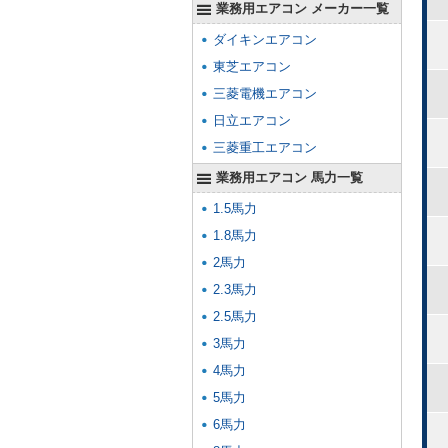
業務用エアコン メーカー一覧
ダイキンエアコン
東芝エアコン
三菱電機エアコン
日立エアコン
三菱重工エアコン
業務用エアコン 馬力一覧
1.5馬力
1.8馬力
2馬力
2.3馬力
2.5馬力
3馬力
4馬力
5馬力
6馬力