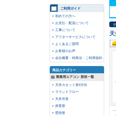
ご利用ガイド
初めての方へ
お支払・配送について
空
工事について
天
アフターサービスについて
よくあるご質問
お客様のお声
会社概要・特商法・ご利用規約
商品カテゴリー
業務用エアコン 形状一覧
天井カセット形4方向
ラウンドフロー
天井吊形
床置形
・
壁掛形