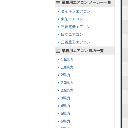
業務用エアコン メーカー一覧
ダイキンエアコン
東芝エアコン
三菱電機エアコン
日立エアコン
三菱重工エアコン
業務用エアコン 馬力一覧
1.5馬力
1.8馬力
2馬力
2.3馬力
2.5馬力
3馬力
4馬力
5馬力
6馬力