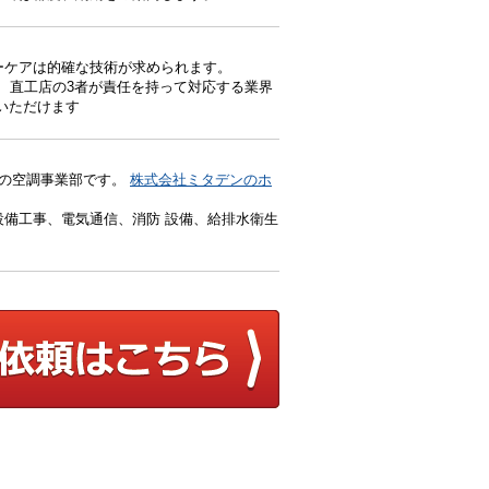
ーケアは的確な技術が求められます。
、直工店の3者が責任を持って対応する業界
いただけます
）の空調事業部です。
株式会社ミタデンのホ
備工事、電気通信、消防 設備、給排水衛生