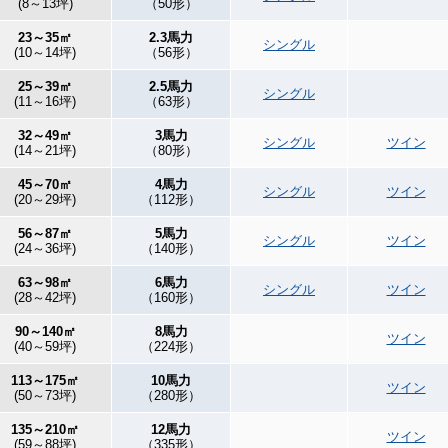
(8～13坪)
（50形）
23～35㎡
2.3馬力
シングル
(10～14坪)
（56形）
25～39㎡
2.5馬力
シングル
(11～16坪)
（63形）
32～49㎡
3馬力
シングル
ツイン
(14～21坪)
（80形）
45～70㎡
4馬力
シングル
ツイン
(20～29坪)
（112形）
56～87㎡
5馬力
シングル
ツイン
(24～36坪)
（140形）
63～98㎡
6馬力
シングル
ツイン
(28～42坪)
（160形）
90～140㎡
8馬力
ツイン
(40～59坪)
（224形）
113～175㎡
10馬力
ツイン
(50～73坪)
（280形）
135～210㎡
12馬力
ツイン
(59～88坪)
（335形）