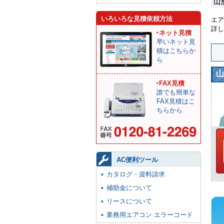
山
いろいろな見積依頼方法
エア
詳し
ネット見積
早いネット見
積はこちらか
ら
山
FAX見積
誰でも簡単な
FAX見積はこ
ちらから
AC便利ツール
カタログ・資料請求
補助金について
リースについて
業務用エアコン エラーコード