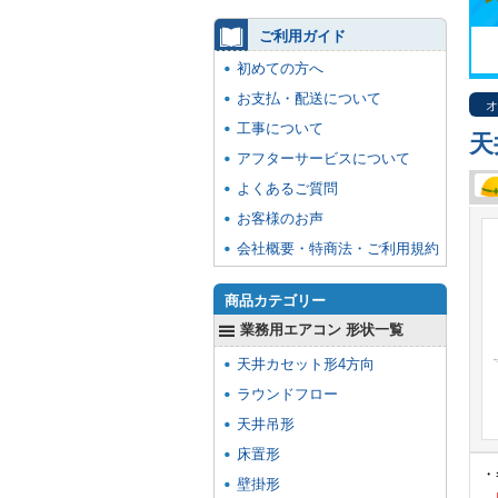
ご利用ガイド
初めての方へ
お支払・配送について
オ
工事について
天
アフターサービスについて
よくあるご質問
お客様のお声
会社概要・特商法・ご利用規約
商品カテゴリー
業務用エアコン 形状一覧
天井カセット形4方向
ラウンドフロー
天井吊形
床置形
・
壁掛形