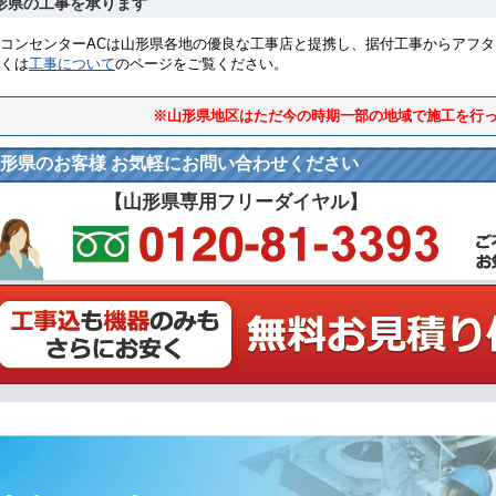
形県の工事を承ります
コンセンターACは山形県各地の優良な工事店と提携し、据付工事からアフ
くは
工事について
のページをご覧ください。
※山形県地区はただ今の時期一部の地域で施工を行
形県のお客様 お気軽にお問い合わせください
【山形県専用フリーダイヤル】