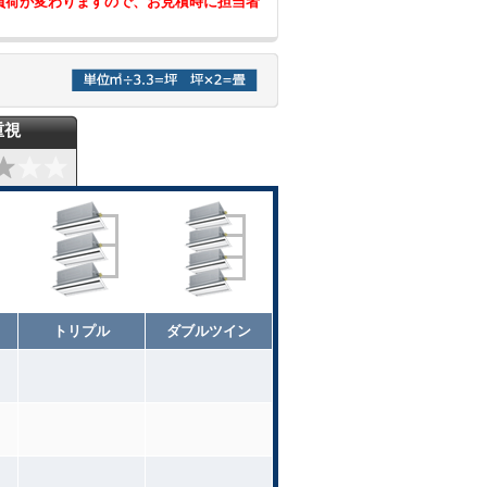
負荷が変わりますので、お見積時に担当者
重視
トリプル
ダブルツイン