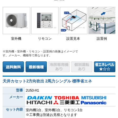
室外機
リモコン
設置見本
設置例
※室内機・室外機・リモコン・設置例の画像はイメージで
す。メーカー、機種等で異なります。
天井カセット2方向吹出 2馬力シングル 標準省エネ
型番
2U50-H1
メーカー
セット内容
室内機1台、室外機1台、リモコン1台
※工事費は別途お見積となります