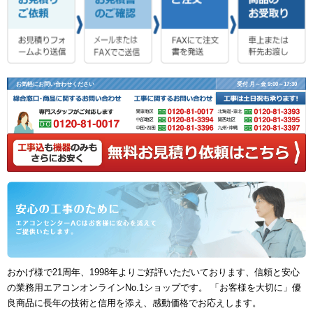
お気軽にお問い合わせください
受付 月～金 9:00～17:30
おかげ様で21周年、1998年よりご好評いただいております、信頼と安心
の業務用エアコンオンラインNo.1ショップです。 「お客様を大切に」優
良商品に長年の技術と信用を添え、感動価格でお応えします。