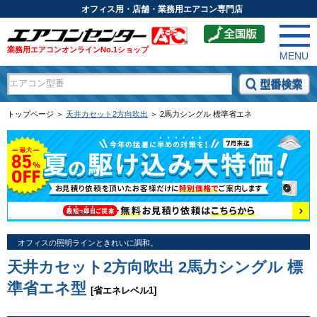
オフィス用・店舗・業務用エアコン専門店
業務用エアコンオンラインNo.1ショップ
MENU
トップページ ＞
天井カセット2方向吹出
＞ 2馬力シングル 標準省エネ
オフィスの照明ラインときれいに調和。
天井カセット2方向吹出 2馬力シングル 標
準省エネ型
[省エネレベル1]