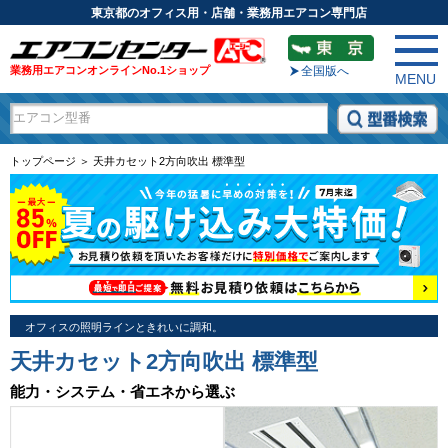
東京都のオフィス用・店舗・業務用エアコン専門店
業務用エアコンオンラインNo.1ショップ
全国版へ
MENU
トップページ ＞ 天井カセット2方向吹出 標準型
オフィスの照明ラインときれいに調和。
天井カセット2方向吹出 標準型
能力・システム・省エネから選ぶ