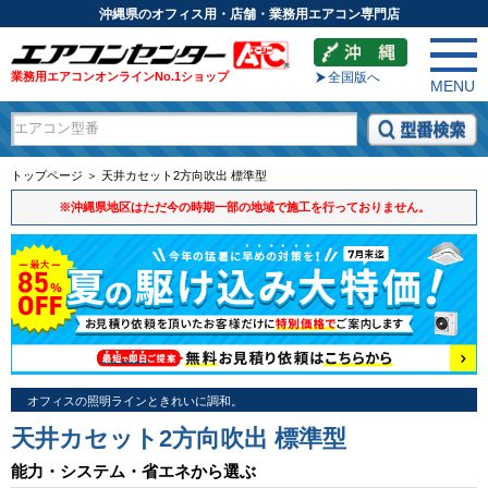
沖縄県のオフィス用・店舗・業務用エアコン専門店
業務用エアコンオンラインNo.1ショップ
全国版へ
MENU
トップページ ＞ 天井カセット2方向吹出 標準型
※沖縄県地区はただ今の時期一部の地域で施工を行っておりません。
オフィスの照明ラインときれいに調和。
天井カセット2方向吹出 標準型
能力・システム・省エネから選ぶ