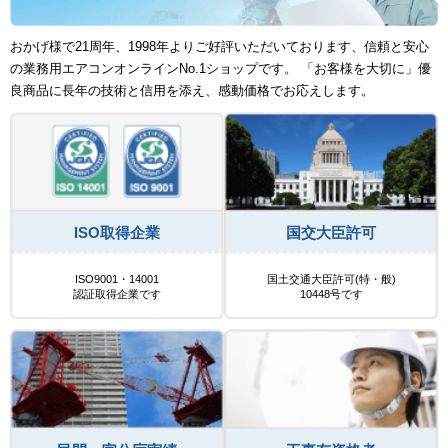
おかげ様で21周年、1998年よりご好評いただいております、信頼と安心
の業務用エアコンオンラインNo.1ショップです。 「お客様を大切に」優
良商品に長年の技術と信用を添え、感動価格でお応えします。
ISO取得企業
国交大臣許可
ISO9001・14001
国土交通大臣許可(特・般)
認証取得企業です
10448号です