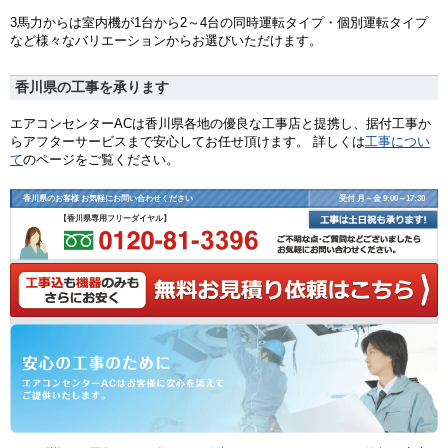
3馬力からは室内機が1台から2～4台の同時運転タイプ・個別運転タイプ
など様々なバリエーションからお選びいただけます。
香川県の工事を承ります
エアコンセンターACは香川県各地の優良な工事店と提携し、据付工事か
らアフターサービスまで安心してお任せ頂けます。 詳しくは
工事につい
て
のページをご覧ください。
香川県のお客様 お気軽にお問い合わせください
受付 月～金 9:00～17:30
【香川県専用フリーダイヤル】