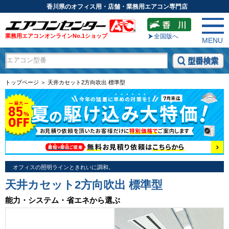
香川県のオフィス用・店舗・業務用エアコン専門店
業務用エアコンオンラインNo.1ショップ
全国版へ
MENU
トップページ ＞ 天井カセット2方向吹出 標準型
オフィスの照明ラインときれいに調和。
天井カセット2方向吹出 標準型
能力・システム・省エネから選ぶ