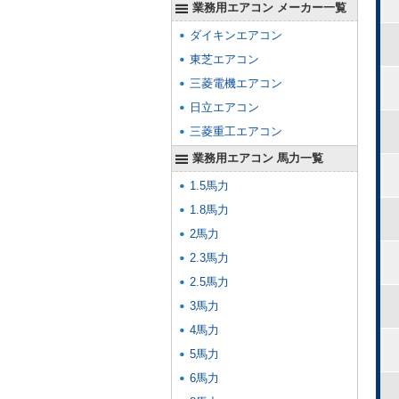
業務用エアコン メーカー一覧
ダイキンエアコン
東芝エアコン
三菱電機エアコン
日立エアコン
三菱重工エアコン
業務用エアコン 馬力一覧
1.5馬力
1.8馬力
2馬力
2.3馬力
2.5馬力
3馬力
4馬力
5馬力
6馬力