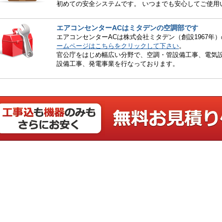
初めての安全システムです。 いつまでも安心してご使用
エアコンセンターACはミタデンの空調部です
エアコンセンターACは株式会社ミタデン（創設1967年
ームページはこちらをクリックして下さい
。
官公庁をはじめ幅広い分野で、空調・管設備工事、電気設
設備工事、発電事業を行なっております。