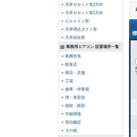
天井カセット形2方向
天井カセット形1方向
ビルトイン形
天井埋込ダクト形
標
天井自在形
業務用エアコン 設置場所一覧
事務所系
飲食店
商店・店舗
工場
倉庫・作業場
理・美容室
病院・医院
学校関係
宿泊施設
その他