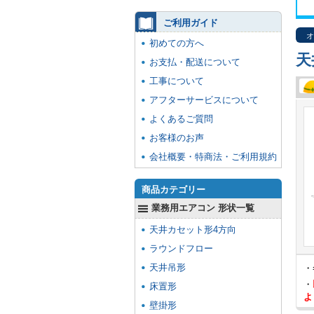
ご利用ガイド
オ
初めての方へ
天
お支払・配送について
工事について
アフターサービスについて
よくあるご質問
お客様のお声
会社概要・特商法・ご利用規約
商品カテゴリー
業務用エアコン 形状一覧
天井カセット形4方向
ラウンドフロー
天井吊形
・
・
床置形
よ
壁掛形