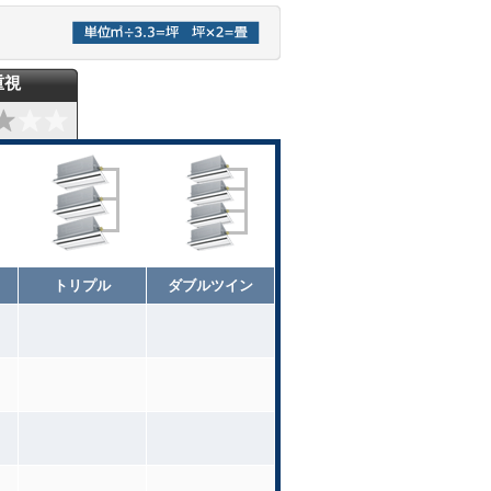
重視
トリプル
ダブルツイン