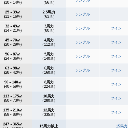
シングル
(10～14坪)
（56形）
25～39㎡
2.5馬力
シングル
(11～16坪)
（63形）
32～49㎡
3馬力
シングル
ツイン
(14～21坪)
（80形）
45～70㎡
4馬力
シングル
ツイン
(20～29坪)
（112形）
56～87㎡
5馬力
シングル
ツイン
(24～36坪)
（140形）
63～98㎡
6馬力
シングル
ツイン
(28～42坪)
（160形）
90～140㎡
8馬力
ツイン
(40～59坪)
（224形）
113～175㎡
10馬力
ツイン
(50～73坪)
（280形）
135～210㎡
12馬力
ツイン
(59～88坪)
（335形）
247～365㎡
15馬力以上
15馬