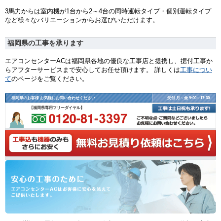
3馬力からは室内機が1台から2～4台の同時運転タイプ・個別運転タイプ
など様々なバリエーションからお選びいただけます。
福岡県の工事を承ります
エアコンセンターACは福岡県各地の優良な工事店と提携し、据付工事か
らアフターサービスまで安心してお任せ頂けます。 詳しくは
工事につい
て
のページをご覧ください。
福岡県のお客様 お気軽にお問い合わせください
受付 月～金 9:00～17:30
【福岡県専用フリーダイヤル】