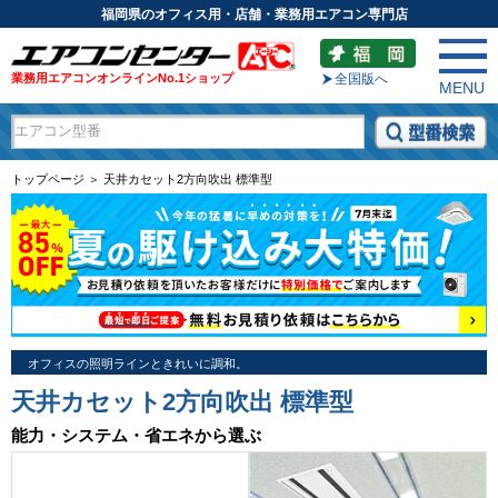
福岡県のオフィス用・店舗・業務用エアコン専門店
業務用エアコンオンラインNo.1ショップ
全国版へ
MENU
トップページ ＞ 天井カセット2方向吹出 標準型
オフィスの照明ラインときれいに調和。
天井カセット2方向吹出 標準型
能力・システム・省エネから選ぶ