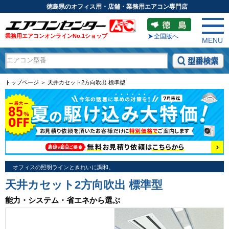
徳島県のオフィス用・店舗・業務用エアコン専門店
業務用エアコンオンラインNo.1ショップ
全国版へ
MENU
トップページ ＞ 天井カセット2方向吹出 標準型
オフィスの照明ラインときれいに調和。
天井カセット2方向吹出 標準型
能力・システム・省エネから選ぶ