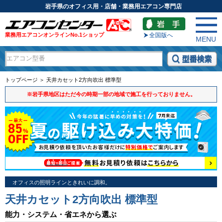
岩手県のオフィス用・店舗・業務用エアコン専門店
業務用エアコンオンラインNo.1ショップ
全国版へ
MENU
トップページ ＞ 天井カセット2方向吹出 標準型
※岩手県地区はただ今の時期一部の地域で施工を行っておりません。
オフィスの照明ラインときれいに調和。
天井カセット2方向吹出 標準型
能力・システム・省エネから選ぶ