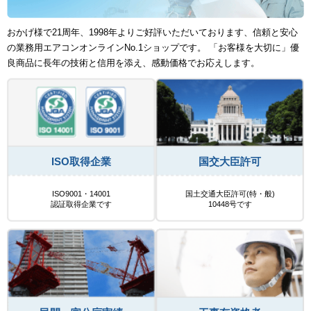
おかげ様で21周年、1998年よりご好評いただいております、信頼と安心
の業務用エアコンオンラインNo.1ショップです。 「お客様を大切に」優
良商品に長年の技術と信用を添え、感動価格でお応えします。
ISO取得企業
国交大臣許可
ISO9001・14001
国土交通大臣許可(特・般)
認証取得企業です
10448号です