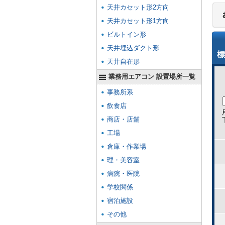
天井カセット形2方向
天井カセット形1方向
ビルトイン形
天井埋込ダクト形
標
天井自在形
業務用エアコン 設置場所一覧
事務所系
飲食店
商店・店舗
工場
倉庫・作業場
理・美容室
病院・医院
学校関係
宿泊施設
その他