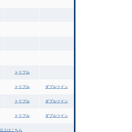
トリプル
トリプル
ダブルツイン
トリプル
ダブルツイン
トリプル
ダブルツイン
力以上はこちら