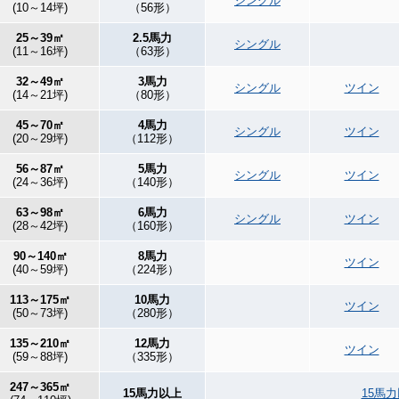
シングル
(10～14坪)
（56形）
25～39㎡
2.5馬力
シングル
(11～16坪)
（63形）
32～49㎡
3馬力
シングル
ツイン
(14～21坪)
（80形）
45～70㎡
4馬力
シングル
ツイン
(20～29坪)
（112形）
56～87㎡
5馬力
シングル
ツイン
(24～36坪)
（140形）
63～98㎡
6馬力
シングル
ツイン
(28～42坪)
（160形）
90～140㎡
8馬力
ツイン
(40～59坪)
（224形）
113～175㎡
10馬力
ツイン
(50～73坪)
（280形）
135～210㎡
12馬力
ツイン
(59～88坪)
（335形）
247～365㎡
15馬力以上
15馬