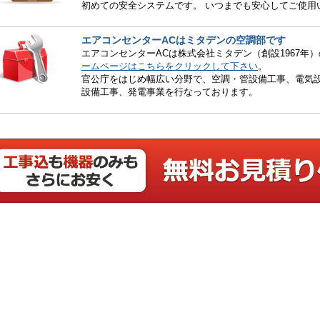
初めての安全システムです。 いつまでも安心してご使用
エアコンセンターACはミタデンの空調部です
エアコンセンターACは株式会社ミタデン（創設1967年
ームページはこちらをクリックして下さい
。
官公庁をはじめ幅広い分野で、空調・管設備工事、電気設
設備工事、発電事業を行なっております。