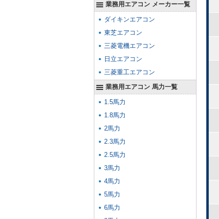
業務用エアコン メーカー一覧
ダイキンエアコン
東芝エアコン
三菱電機エアコン
日立エアコン
三菱重工エアコン
業務用エアコン 馬力一覧
1.5馬力
1.8馬力
2馬力
2.3馬力
2.5馬力
3馬力
4馬力
5馬力
6馬力