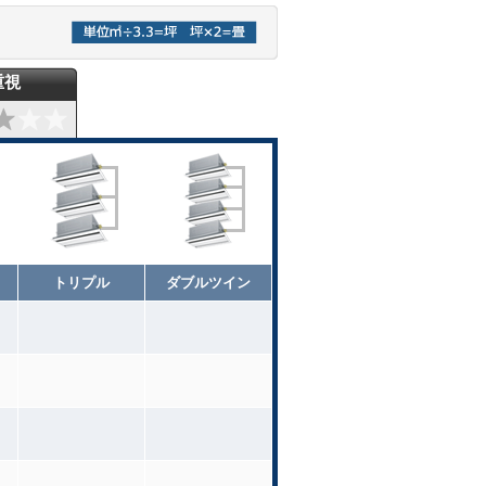
重視
トリプル
ダブルツイン