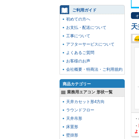
ご利用ガイド
オ
初めての方へ
天
お支払・配送について
工事について
アフターサービスについて
よくあるご質問
お客様のお声
会社概要・特商法・ご利用規約
商品カテゴリー
業務用エアコン 形状一覧
天井カセット形4方向
ラウンドフロー
天井吊形
・
・
床置形
よ
壁掛形