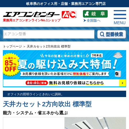
岐阜県のオフィス用・店舗・業務用エアコン専門店
業務用エアコンオンラインNo.1ショップ
全国版へ
MENU
トップページ ＞ 天井カセット2方向吹出 標準型
オフィスの照明ラインときれいに調和。
天井カセット2方向吹出 標準型
能力・システム・省エネから選ぶ