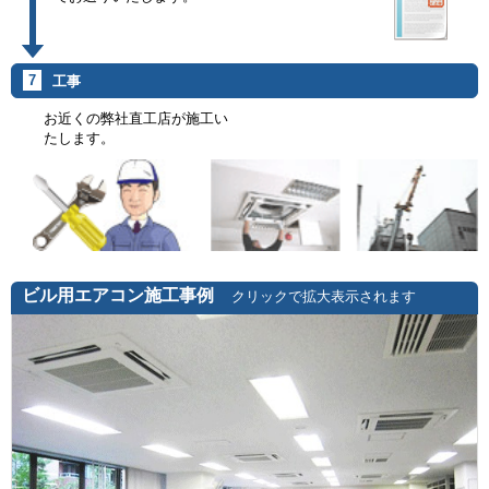
7
工事
お近くの弊社直工店が施工い
たします。
ビル用エアコン施工事例
クリックで拡大表示されます