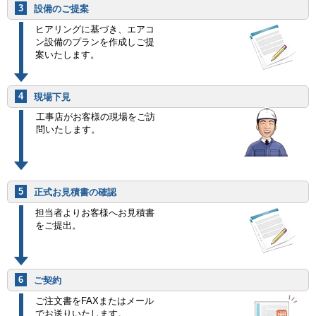
3
設備のご提案
ヒアリングに基づき、エアコ
ン設備のプランを作成しご提
案いたします。
4
現場下見
工事店がお客様の現場をご訪
問いたします。
5
正式お見積書の確認
担当者よりお客様へお見積書
をご提出。
6
ご契約
ご注文書をFAXまたはメール
でお送りいたします。