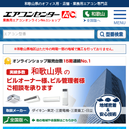
和歌山県のオフィス用・店舗・業務用エアコン専門店
業務用エアコンオンラインNo.1ショップ
全国版へ
MENU
※和歌山県地区はただ今の時期一部の地域で施工を行っておりません。
和歌山県
の