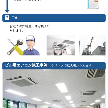
7
工事
お近くの弊社直工店が施工い
たします。
ビル用エアコン施工事例
クリックで拡大表示されます