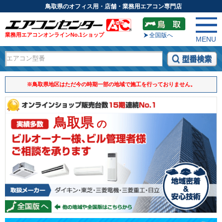
鳥取県のオフィス用・店舗・業務用エアコン専門店
業務用エアコンオンラインNo.1ショップ
全国版へ
MENU
※鳥取県地区はただ今の時期一部の地域で施工を行っておりません。
鳥取県
の