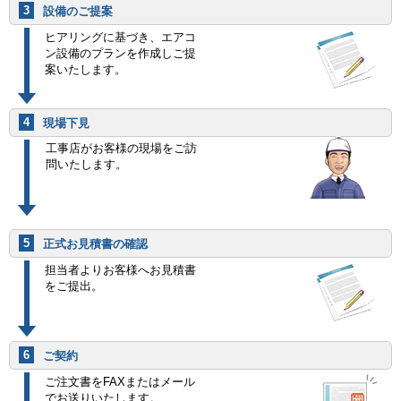
3
設備のご提案
ヒアリングに基づき、エアコ
ン設備のプランを作成しご提
案いたします。
4
現場下見
工事店がお客様の現場をご訪
問いたします。
5
正式お見積書の確認
担当者よりお客様へお見積書
をご提出。
6
ご契約
ご注文書をFAXまたはメール
でお送りいたします。