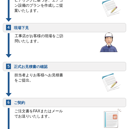
ヒアリングに基づき、エアコ
ン設備のプランを作成しご提
案いたします。
4
現場下見
工事店がお客様の現場をご訪
問いたします。
5
正式お見積書の確認
担当者よりお客様へお見積書
をご提出。
6
ご契約
ご注文書をFAXまたはメール
でお送りいたします。