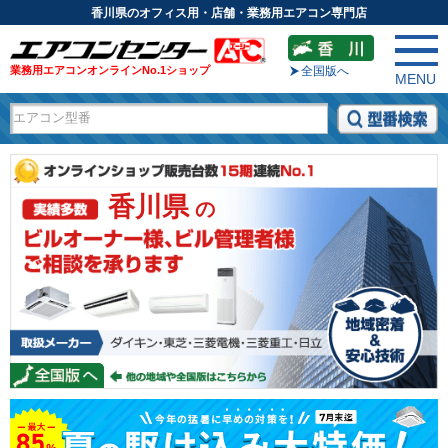
香川県のオフィス用・店舗・業務用エアコン専門店
業務用エアコンオンラインNo.1ショップ
全国版へ
MENU
香川県
の