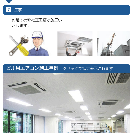
7
工事
お近くの弊社直工店が施工い
たします。
ビル用エアコン施工事例
クリックで拡大表示されます