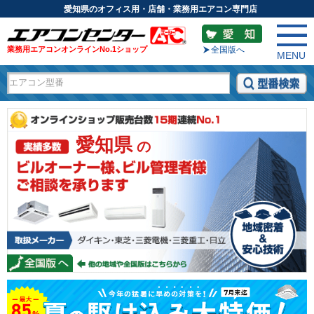
愛知県のオフィス用・店舗・業務用エアコン専門店
業務用エアコンオンラインNo.1ショップ
全国版へ
MENU
愛知県
の