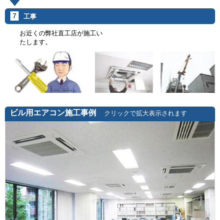
7
工事
お近くの弊社直工店が施工い
たします。
ビル用エアコン施工事例
クリックで拡大表示されます