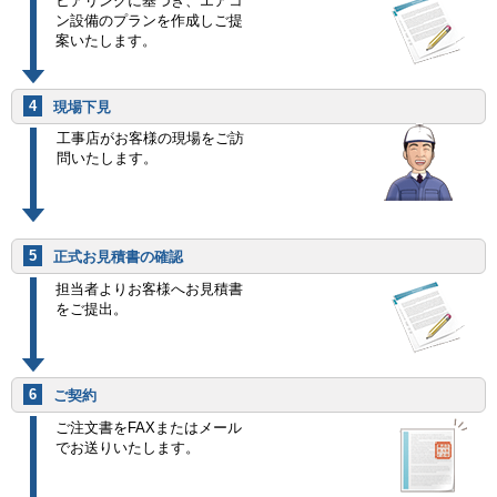
ヒアリングに基づき、エアコ
ン設備のプランを作成しご提
案いたします。
4
現場下見
工事店がお客様の現場をご訪
問いたします。
5
正式お見積書の確認
担当者よりお客様へお見積書
をご提出。
6
ご契約
ご注文書をFAXまたはメール
でお送りいたします。