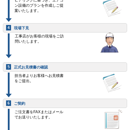
ヒアリングに基づき、エアコ
ン設備のプランを作成しご提
案いたします。
4
現場下見
工事店がお客様の現場をご訪
問いたします。
5
正式お見積書の確認
担当者よりお客様へお見積書
をご提出。
6
ご契約
ご注文書をFAXまたはメール
でお送りいたします。