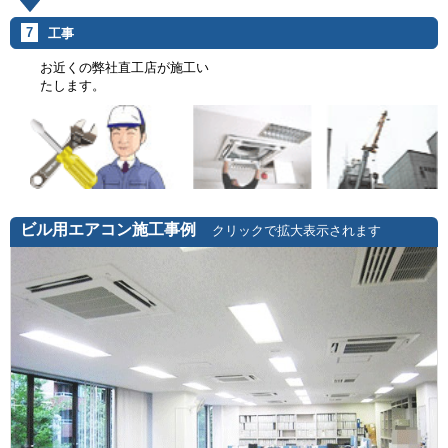
7
工事
お近くの弊社直工店が施工い
たします。
ビル用エアコン施工事例
クリックで拡大表示されます