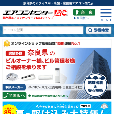
奈良県のオフィス用・店舗・業務用エアコン専門店
業務用エアコンオンラインNo.1ショップ
全国版へ
MENU
奈良県
の