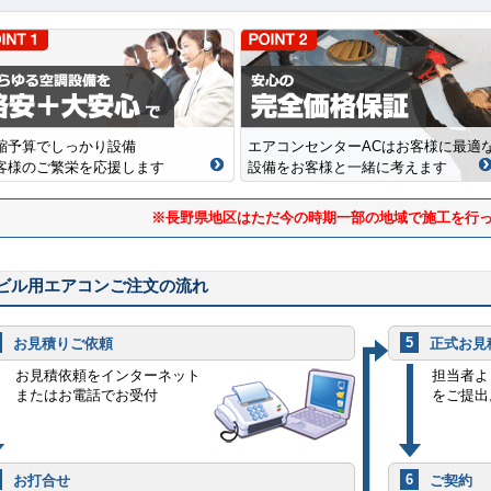
縮予算でしっかり設備
エアコンセンターACはお客様に最適
客様のご繁栄を応援します
設備をお客様と一緒に考えます
※長野県地区はただ今の時期一部の地域で施工を行
ビル用エアコンご注文の流れ
5
お見積りご依頼
正式お見
お見積依頼をインターネット
担当者よ
またはお電話でお受付
をご提出
6
お打合せ
ご契約