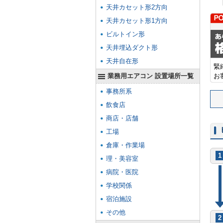
天井カセット形2方向
天井カセット形1方向
ビルトイン形
天井埋込ダクト形
天井自在形
緊
業務用エアコン 設置場所一覧
お
事務所系
飲食店
商店・店舗
工場
倉庫・作業場
1
理・美容室
病院・医院
学校関係
宿泊施設
その他
2