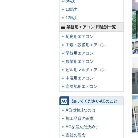
8馬力
10馬力
12馬力
業務用エアコン 用途別一覧
厨房用エアコン
工場・設備用エアコン
学校用エアコン
農業用エアコン
ビル用マルチエアコン
中温用エアコン
寒冷地用エアコン
知ってくださいACのこと
ACはNo.1なのは
施工品質の追求
ACを選んだ決め手
当社の理念