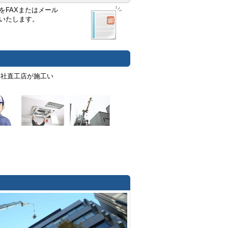
をFAXまたはメール
いたします。
弊社直工店が施工い
。