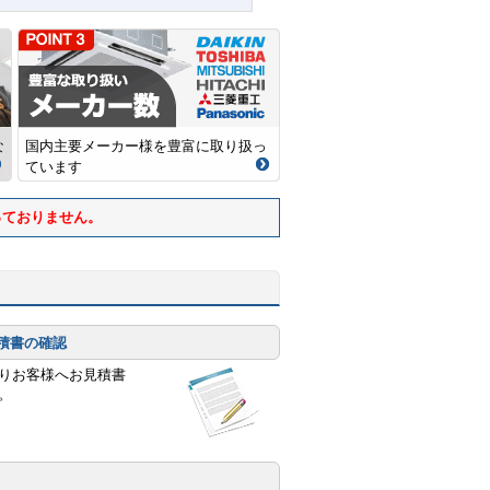
な
国内主要メーカー様を豊富に取り扱っ
ています
っておりません。
積書の確認
りお客様へお見積書
。