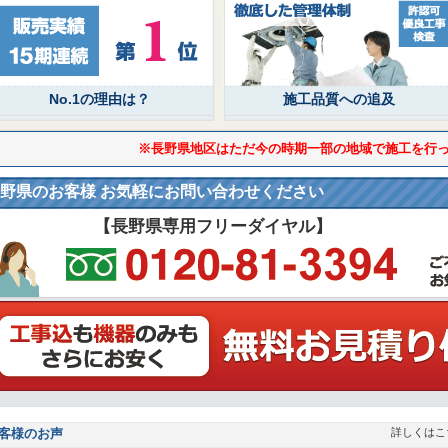
No.1の理由は？
施工品質への追及
※長野県地区はただ今の時期一部の地域で施工を行
野県のお客様 お気軽にお問い合わせください
【長野県専用フリーダイヤル】
客様のお声
詳しくはこ