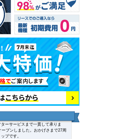
フターサービスまで一貫して承りま
オープンしました。おかげさまで27周
ョップです。