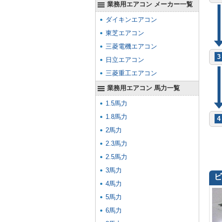
業務用エアコン メーカー一覧
ダイキンエアコン
東芝エアコン
三菱電機エアコン
3
日立エアコン
三菱重工エアコン
業務用エアコン 馬力一覧
1.5馬力
1.8馬力
4
2馬力
2.3馬力
2.5馬力
3馬力
4馬力
5馬力
6馬力