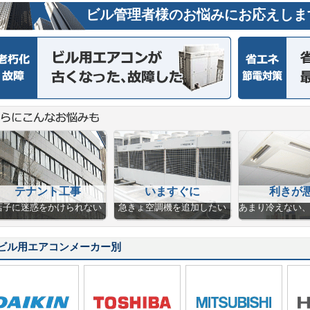
ビル管理者様のお悩みにお応えしま
テナント工事
いますぐに
利きが
店子に迷惑をかけられない
急きょ空調機を追加したい
あまり冷えない
ビル用エアコンメーカー別