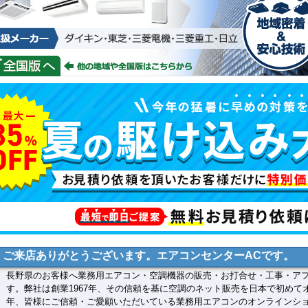
ご来店ありがとうございます。エアコンセンターACです。
長野県のお客様へ業務用エアコン・空調機器の販売・お打合せ・工事・ア
す。弊社は創業1967年、その信頼を基に空調のネット販売を日本で初めて
年、皆様にご信頼・ご愛顧いただいている業務用エアコンのオンラインシ