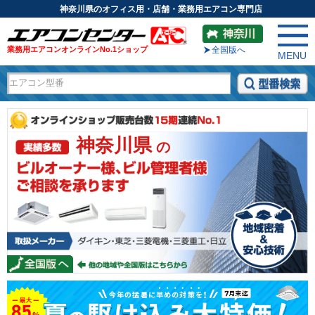
神奈川県のオフィス用・店舗・業務用エアコン専門店
業務用エアコンオンラインNo.1ショップ
全国版へ
MENU
神奈川県
の