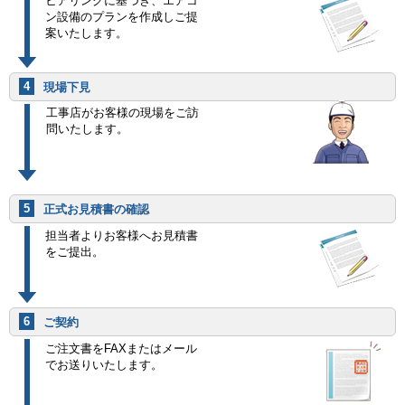
ヒアリングに基づき、エアコ
ン設備のプランを作成しご提
案いたします。
4
現場下見
工事店がお客様の現場をご訪
問いたします。
5
正式お見積書の確認
担当者よりお客様へお見積書
をご提出。
6
ご契約
ご注文書をFAXまたはメール
でお送りいたします。