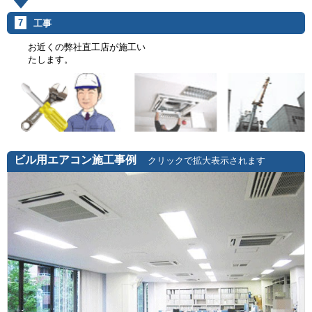
7
工事
お近くの弊社直工店が施工い
たします。
ビル用エアコン施工事例
クリックで拡大表示されます