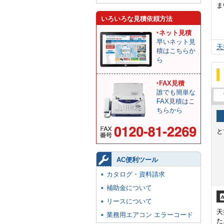
ま
いろいろな見積依頼方法
ネット見積
早いネット見
天
積はこちらか
ら
FAX見積
誰でも簡単な
FAX見積はこ
ちらから
と
AC便利ツール
カタログ・資料請求
補助金について
リースについて
天
業務用エアコン エラーコード
た