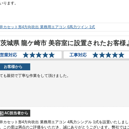
いります。
井カセット形4方向吹出 業務用エアコン 6馬力ツイン 1式
茨城県 龍ケ崎市 美容室に設置されたお客様
営業対応
工事対応
お客様から
ても親切で丁寧な作業をして頂けました。
AC担当者から
井カセット形4方向吹出 業務用エアコン 4馬力シングル 1式を設置いたしまし
。この度は満点のご評価をいただき、誠にありがとうございます。弊社では