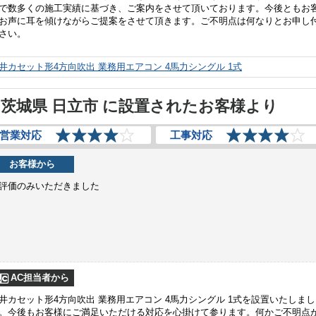
で数多くの施工実績に基づき、ご案内をさせて頂いております。今後ともお
お声に耳を傾けながらご提案をさせて頂きます。ご不明点は何なりとお申し
さい。
井カセット形4方向吹出 業務用エアコン 4馬力シングル 1式
茨城県 日立市 に設置されたお客様より
営業対応
工事対応
お客様から
評価のみいただきました
AC担当者から
井カセット形4方向吹出 業務用エアコン 4馬力シングル 1式を設置いたしまし
。今後もお客様にご満足いただける対応を心掛けて参ります。何かご不明点