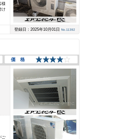
客様
付け
登録日：2025年10月01日
No.11392
価 格
がご