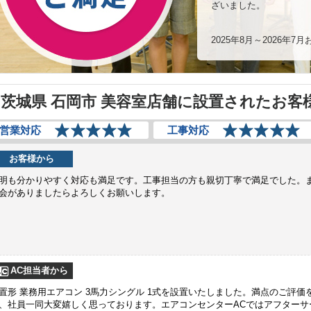
ざいました。
2025年8月～2026年
茨城県 石岡市 美容室店舗に設置されたお客
営業対応
工事対応
お客様から
明も分かりやすく対応も満足です。工事担当の方も親切丁寧で満足でした。
会がありましたらよろしくお願いします。
AC担当者から
置形 業務用エアコン 3馬力シングル 1式を設置いたしました。満点のご評価
、社員一同大変嬉しく思っております。エアコンセンターACではアフターサ