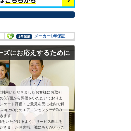
メーカー1年保証
ーズにお応えするために
ご利用いただきましたお客様にお取引
の3方面から評価をいただいておりま
ンケート評価・ご意見を元に社内で解
ス向上のためエアコンセンターACの
きます。
評価をいただけるよう、サービス向上を
だきましたお客様、誠にありがとうご