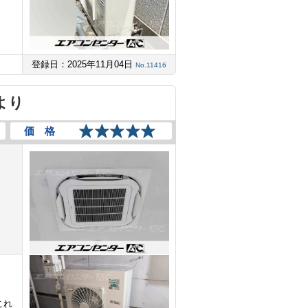
登録日：2025年11月04日
No.11416
より
価 格
これ