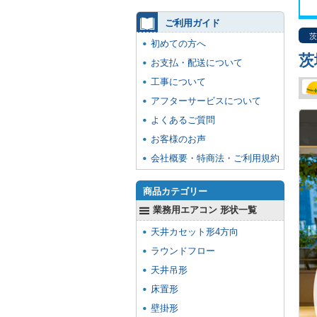
ご利用ガイド
茨
初めての方へ
茨
お支払・配送について
工事について
アフターサービスについて
よくあるご質問
お客様のお声
会社概要・特商法・ご利用規約
商品カテゴリー
業務用エアコン 形状一覧
天井カセット形4方向
ラウンドフロー
天井吊形
床置形
壁掛形