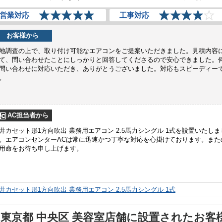
営業対応
工事対応
お客様から
地調査の上で、取り付け可能なエアコンをご提案いただきました。見積内容
て、問い合わせたことにしっかりと回答してくださるので安心できました。
問い合わせに対応いただき、ありがとうございました。対応もスピーディー
。
AC担当者から
井カセット形1方向吹出 業務用エアコン 2.5馬力シングル 1式を設置いたしま
。エアコンセンターACは常に迅速かつ丁寧な対応を心掛けております。また
用命をお待ち申し上げます。
井カセット形1方向吹出 業務用エアコン 2.5馬力シングル 1式
東京都 中央区 美容室店舗に設置されたお客