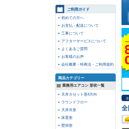
ご利用ガイド
初めての方へ
お支払・配送について
工事について
アフターサービスについて
よくあるご質問
お客様のお声
会社概要・特商法・ご利用規約
商品カテゴリー
業務用エアコン 形状一覧
天井カセット形4方向
全
ラウンドフロー
全
天井吊形
床置形
壁掛形