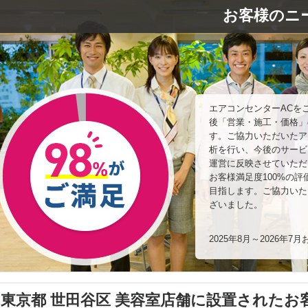
お客様のニ
エアコンセンターACを
後「営業・施工・価格」
す。ご協力いただいたア
析を行い、今後のサービ
運営に反映させていただ
お客様満足度100%の
目指します。ご協力いた
ざいました。
2025年8月～2026年
東京都 世田谷区 美容室店舗に設置されたお