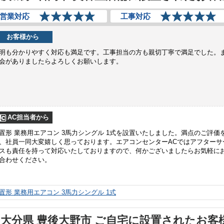
営業対応
工事対応
お客様から
明も分かりやすく対応も満足です。工事担当の方も親切丁寧で満足でした。
会がありましたらよろしくお願いします。
AC担当者から
置形 業務用エアコン 3馬力シングル 1式を設置いたしました。満点のご評価
、社員一同大変嬉しく思っております。エアコンセンターACではアフターサ
スも責任を持って対応いたしておりますので、何かございましたらお気軽に
合わせください。
置形 業務用エアコン 3馬力シングル 1式
大分県 豊後大野市 ご自宅に設置されたお客