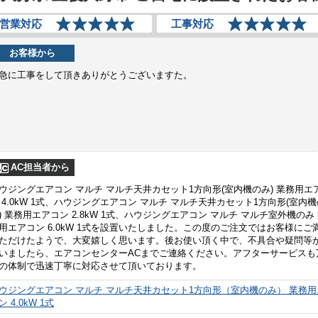
営業対応
工事対応
お客様から
急に工事をして頂きありがとうございますた。
AC担当者から
ウジングエアコン マルチ マルチ天井カセット1方向形(室内機のみ) 業務用エ
 4.0kW 1式、ハウジングエアコン マルチ マルチ天井カセット1方向形(室内機
) 業務用エアコン 2.8kW 1式、ハウジングエアコン マルチ マルチ室外機のみ
用エアコン 6.0kW 1式を設置いたしました。この度のご注文ではお客様にご
ただけたようで、大変嬉しく思います。後お使い頂く中で、不具合や疑問等
いましたら、エアコンセンターACまでご連絡ください。アフターサービスも
の体制で迅速丁寧に対応させて頂いております。
ウジングエアコン マルチ マルチ天井カセット1方向形（室内機のみ） 業務用
ン 4.0kW 1式