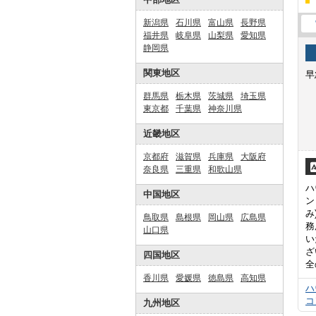
新潟県
石川県
富山県
長野県
福井県
岐阜県
山梨県
愛知県
静岡県
関東地区
早
群馬県
栃木県
茨城県
埼玉県
東京都
千葉県
神奈川県
近畿地区
京都府
滋賀県
兵庫県
大阪府
奈良県
三重県
和歌山県
ハ
中国地区
ン
み
鳥取県
島根県
岡山県
広島県
務
山口県
い
ざ
四国地区
全
香川県
愛媛県
徳島県
高知県
ハ
コ
九州地区