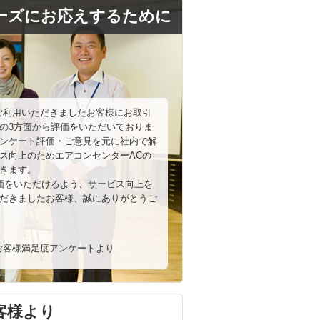
ーズにお応えするために
ご利用いただきましたお客様にお取引
の3方面から評価をいただいておりま
ンケート評価・ご意見を元に社内で解
ス向上のためエアコンセンターACの
きます。
評価をいただけるよう、サービス向上を
だきましたお客様、誠にありがとうご
7月お客様満足度アンケートより
客様より