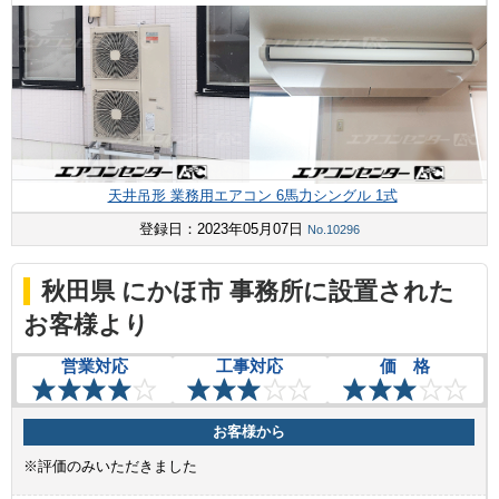
天井吊形 業務用エアコン 6馬力シングル 1式
登録日：2023年05月07日
No.10296
秋田県 にかほ市 事務所に設置された
お客様より
営業対応
工事対応
価 格
お客様から
※評価のみいただきました