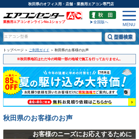
秋田県のオフィス用・店舗・業務用エアコン専門店
業務用エアコンオンラインNo.1ショップ
全国版へ
MENU
トップページ ＞
ご利用ガイド
＞ 秋田県のお客様のお声
※秋田県地区はただ今の時期一部の地域で施工を行っておりません。
秋田県のお客様のお声
お客様のニーズにお応えするために