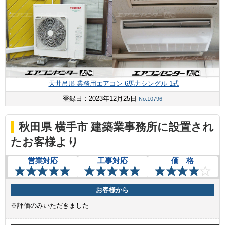
天井吊形 業務用エアコン 6馬力シングル 1式
登録日：2023年12月25日
No.10796
秋田県 横手市 建築業事務所に設置され
たお客様より
営業対応
工事対応
価 格
お客様から
※評価のみいただきました