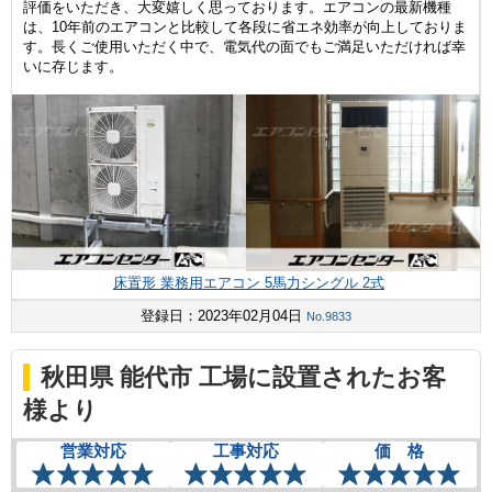
評価をいただき、大変嬉しく思っております。エアコンの最新機種
は、10年前のエアコンと比較して各段に省エネ効率が向上しておりま
す。長くご使用いただく中で、電気代の面でもご満足いただければ幸
いに存じます。
床置形 業務用エアコン 5馬力シングル 2式
登録日：2023年02月04日
No.9833
秋田県 能代市 工場に設置されたお客
様より
営業対応
工事対応
価 格