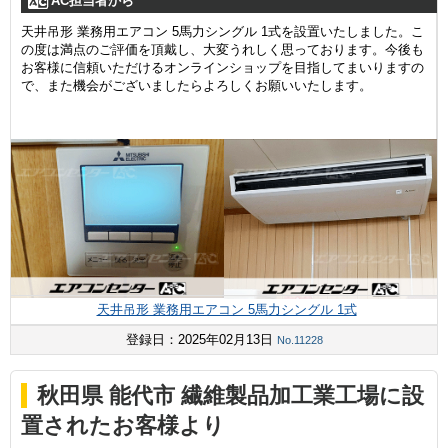
AC担当者から
天井吊形 業務用エアコン 5馬力シングル 1式を設置いたしました。こ
の度は満点のご評価を頂戴し、大変うれしく思っております。今後も
お客様に信頼いただけるオンラインショップを目指してまいりますの
で、また機会がございましたらよろしくお願いいたします。
天井吊形 業務用エアコン 5馬力シングル 1式
登録日：2025年02月13日
No.11228
秋田県 能代市 繊維製品加工業工場に設
置されたお客様より