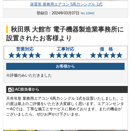
床置形 業務用エアコン 5馬力シングル 1式
登録日：2024年03月07日
No.10942
秋田県 大館市 電子機器製造業事務所に
設置されたお客様より
営業対応
工事対応
価 格
お客様から
※評価のみいただきました
AC担当者から
天井吊形 業務用エアコン 6馬力シングル 1式を設置いたしました。こ
の度は最上のご評価をいただき大変嬉しく思います。エアコンセンタ
ーACでは、丁寧な施工とサービスに努めております。またの機会が
ございましたら、ぜひお声かけ下さいませ。