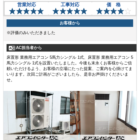
営業対応
工事対応
価 格
お客様から
※評価のみいただきました
AC担当者から
床置形 業務用エアコン 5馬力シングル 1式、床置形 業務用エアコン 5
馬力シングル 1式を設置いたしました。今後も末永くお客様からご信
頼いただけるよう、お客様の立場にたった提案、ご案内を心掛けてま
いります。次回ご計画がございましたら、是非お声掛けくださいま
せ。