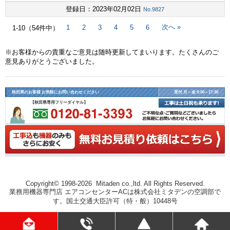
登録日：2023年02月02日
No.9827
次へ »
1
2
3
4
5
6
1-10（54件中）
※お客様からの貴重なご意見は随時更新してまいります。たくさんのご
意見ありがとうございました。
秋田県のお客様 お気軽にお問い合わせください
受付 月～金 9:00～17:30
【秋田県専用フリーダイヤル】
Copyright© 1998-2026 Mitaden co.,ltd. All Rights Reserved.
業務用機器専門店 エアコンセンターACは株式会社ミタデンの空調部で
す。国土交通大臣許可（特・般）10448号