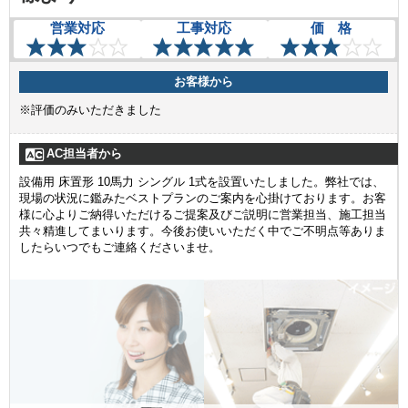
営業対応
工事対応
価 格
お客様から
※評価のみいただきました
AC担当者から
設備用 床置形 10馬力 シングル 1式を設置いたしました。弊社では、
現場の状況に鑑みたベストプランのご案内を心掛けております。お客
様に心よりご納得いただけるご提案及びご説明に営業担当、施工担当
共々精進してまいります。今後お使いいただく中でご不明点等ありま
したらいつでもご連絡くださいませ。