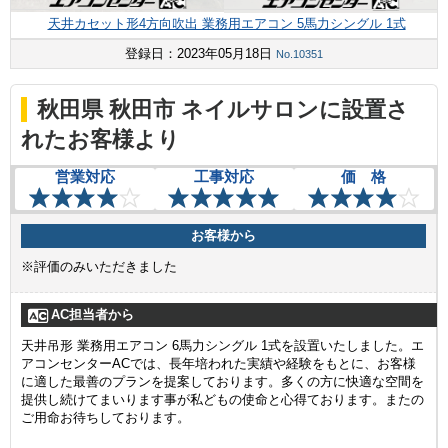
天井カセット形4方向吹出 業務用エアコン 5馬力シングル 1式
登録日：2023年05月18日
No.10351
秋田県 秋田市 ネイルサロンに設置さ
れたお客様より
営業対応
工事対応
価 格
お客様から
※評価のみいただきました
AC担当者から
天井吊形 業務用エアコン 6馬力シングル 1式を設置いたしました。エ
アコンセンターACでは、長年培われた実績や経験をもとに、お客様
に適した最善のプランを提案しております。多くの方に快適な空間を
提供し続けてまいります事が私どもの使命と心得ております。またの
ご用命お待ちしております。