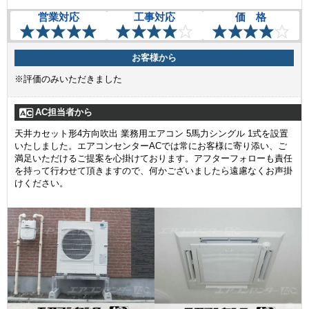
営業対応
工事対応
価 格
お客様から
※評価のみいただきました
AC担当者から
天井カセット形4方向吹出 業務用エアコン 5馬力シングル 1式を設置
いたしました。エアコンセンターACでは常にお客様に寄り添い、ご
満足いただけるご提案を心掛けております。アフターフォローも責任
を持って行わせて頂きますので、何かございましたら遠慮なくお声掛
けください。