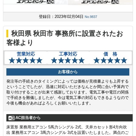
登録日：2023年02月04日
No.9837
秋田県 秋田市 事務所に設置されたお
客様より
営業対応
工事対応
価 格
お客様から
発注等の手続きのタイミングによっては価格が見積書よりも上昇する
ということでしたが、迅速に対応いただきなんとか間に合い予算内で
取り付けすることが出来て感謝しております。電気工事や電圧の関係
で手続きを難儀しましたが、今は電気工事の対応もできるようなので
今後も機会があればよろしくお願いいたします。
AC担当者から
床置形 業務用エアコン 5馬力シングル 2式、天井カセット形4方向吹
出 業務用エアコン 3馬力シングル 3式を設置いたしました。満点のご