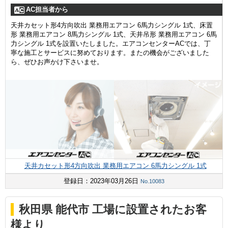
AC担当者から
天井カセット形4方向吹出 業務用エアコン 6馬力シングル 1式、床置
形 業務用エアコン 8馬力シングル 1式、天井吊形 業務用エアコン 6馬
力シングル 1式を設置いたしました。エアコンセンターACでは、丁
寧な施工とサービスに努めております。またの機会がございました
ら、ぜひお声かけ下さいませ。
天井カセット形4方向吹出 業務用エアコン 6馬力シングル 1式
登録日：2023年03月26日
No.10083
秋田県 能代市 工場に設置されたお客
様より