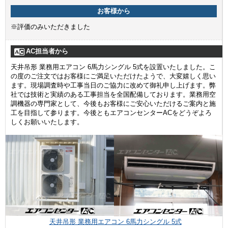
お客様から
※評価のみいただきました
AC担当者から
天井吊形 業務用エアコン 6馬力シングル 5式を設置いたしました。こ
の度のご注文ではお客様にご満足いただけたようで、大変嬉しく思い
ます。現場調査時や工事当日のご協力に改めて御礼申し上げます。弊
社では技術と実績のある工事担当を全国配備しております。業務用空
調機器の専門家として、今後もお客様にご安心いただけるご案内と施
工を目指して参ります。今後ともエアコンセンターACをどうぞよろ
しくお願いいたします。
天井吊形 業務用エアコン 6馬力シングル 5式