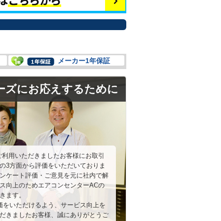
メーカー1年保証
ーズにお応えするために
ご利用いただきましたお客様にお取引
の3方面から評価をいただいておりま
ンケート評価・ご意見を元に社内で解
ス向上のためエアコンセンターACの
きます。
評価をいただけるよう、サービス向上を
だきましたお客様、誠にありがとうご