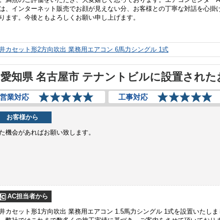
は、インターネット販売でお顔が見えない分、お客様との丁寧な対話を心掛
ります。今後ともよろしくお願い申し上げます。
井カセット形2方向吹出 業務用エアコン 6馬力シングル 1式
愛知県 名古屋市 テナントビルに設置された
営業対応
工事対応
お客様から
た機会があればお願い致します。
AC担当者から
井カセット形1方向吹出 業務用エアコン 1.5馬力シングル 1式を設置いたしま