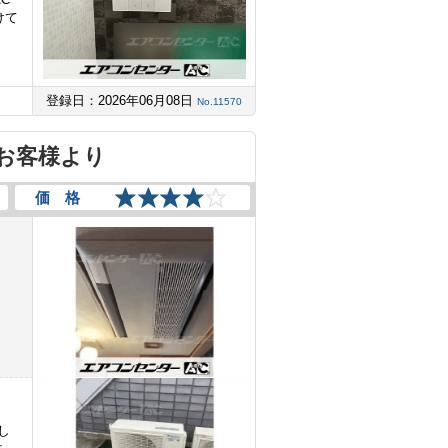
けて
登録日：2026年06月08日
No.11570
お客様より
価 格
し