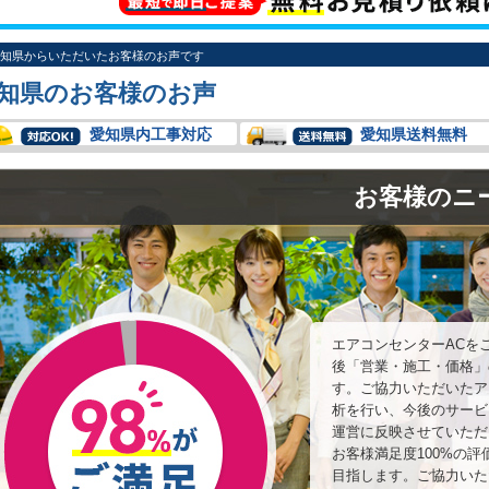
知県からいただいたお客様のお声です
知県のお客様のお声
愛知県内工事対応
愛知県送料無料
お客様のニ
エアコンセンターACを
後「営業・施工・価格」
す。ご協力いただいたア
析を行い、今後のサービ
運営に反映させていただ
お客様満足度100%の
目指します。ご協力いた