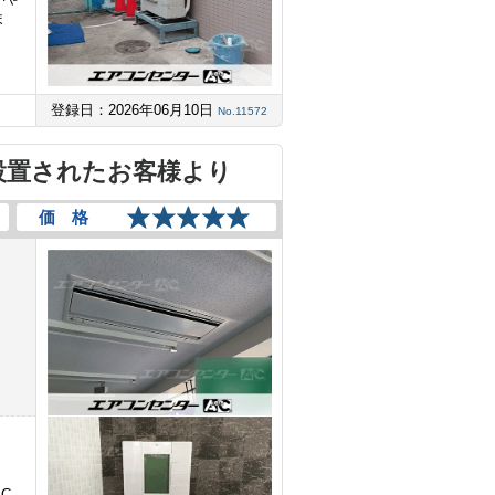
ま
登録日：2026年06月10日
No.11572
設置されたお客様より
価 格
C