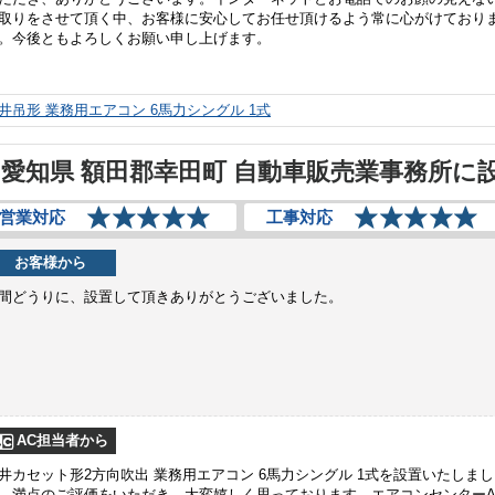
取りをさせて頂く中、お客様に安心してお任せ頂けるよう常に心がけており
。今後ともよろしくお願い申し上げます。
井吊形 業務用エアコン 6馬力シングル 1式
愛知県 額田郡幸田町 自動車販売業事務所に
営業対応
工事対応
お客様から
間どうりに、設置して頂きありがとうございました。
AC担当者から
井カセット形2方向吹出 業務用エアコン 6馬力シングル 1式を設置いたしまし
。満点のご評価をいただき、大変嬉しく思っております。エアコンセンターA