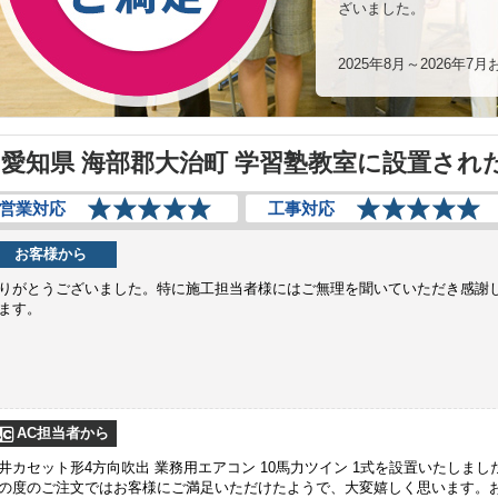
ざいました。
2025年8月～2026年
愛知県 海部郡大治町 学習塾教室に設置され
営業対応
工事対応
お客様から
りがとうございました。特に施工担当者様にはご無理を聞いていただき感謝
ます。
AC担当者から
井カセット形4方向吹出 業務用エアコン 10馬力ツイン 1式を設置いたしまし
の度のご注文ではお客様にご満足いただけたようで、大変嬉しく思います。