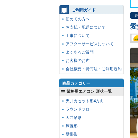
ご利用ガイド
愛
初めての方へ
愛
お支払・配送について
工事について
アフターサービスについて
よくあるご質問
お客様のお声
会社概要・特商法・ご利用規約
商品カテゴリー
業務用エアコン 形状一覧
天井カセット形4方向
ラウンドフロー
天井吊形
床置形
壁掛形