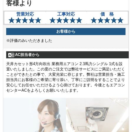
客様より
営業対応
工事対応
価 格
お客様から
※評価のみいただきました
AC担当者から
天井カセット形4方向吹出 業務用エアコン 2.3馬力シングル 1式を設
置いたしました。この度のご注文では弊社サービスにご満足いただく
ことができたとの事で、大変光栄に存じます。弊社は営業担当・施工
担当共にお客様のご希望に寄り添い、丁寧にご説明をすることでより
安心してお任せいただけるよう心掛けております。今後ともエアコン
センターACをよろしくお願いいたします。