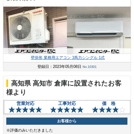
壁掛形 業務用エアコン 3馬力シングル 1式
登録日：2023年05月08日
No.10301
高知県 高知市 倉庫に設置されたお客
様より
営業対応
工事対応
価 格
お客様から
※評価のみいただきました