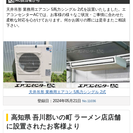
AC担当者から
天井吊形 業務用エアコン 5馬力シングル 2式を設置いたしました。エ
アコンセンターACでは、お客様の様々なご状況・ご事情に合わせた
柔軟な対応を心がけております。何かお困りの際には是非またご相談
下さい。
天井吊形 業務用エアコン 5馬力シングル 2式
登録日：2024年05月21日
No.11036
高知県 吾川郡いの町 ラーメン店店舗
に設置されたお客様より