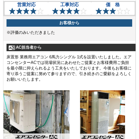
営業対応
工事対応
価 格
お客様から
※評価のみいただきました
AC担当者から
床置形 業務用エアコン 6馬力シングル 1式を設置いたしました。エア
コンセンターACでは現場状況にあわせたご提案とお客様費用ご負担
を最小限に抑えられるよう工夫をいたしております。今後もお客様に
寄り添うご提案に努めて参りますので、引き続きのご愛顧をよろしく
お願いいたします。