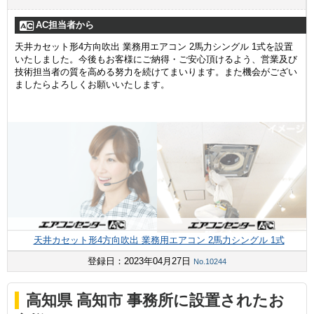
AC担当者から
天井カセット形4方向吹出 業務用エアコン 2馬力シングル 1式を設置
いたしました。今後もお客様にご納得・ご安心頂けるよう、営業及び
技術担当者の質を高める努力を続けてまいります。また機会がござい
ましたらよろしくお願いいたします。
天井カセット形4方向吹出 業務用エアコン 2馬力シングル 1式
登録日：2023年04月27日
No.10244
高知県 高知市 事務所に設置されたお