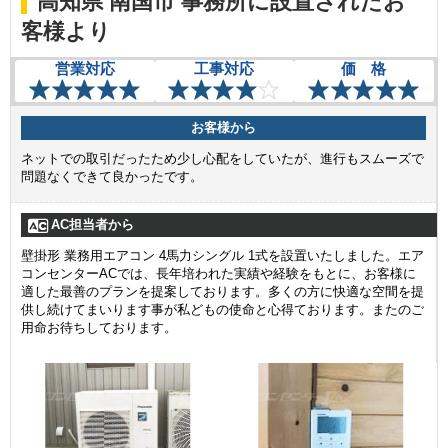
高知県 南国市 事務所に設置されたお
客様より
営業対応
工事対応
価 格
お客様から
ネットでの取引だったため少し心配をしていたが、進行もスムーズで
問題なくできて良かったです。
AC担当者から
壁掛形 業務用エアコン 4馬力シングル 1式を設置いたしました。エア
コンセンターACでは、長年培われた実績や経験をもとに、お客様に
適した最善のプランを提案しております。多くの方に快適な空間を提
供し続けてまいります事が私どもの使命と心得ております。またのご
用命お待ちしております。