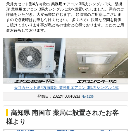
天井カセット形4方向吹出 業務用エアコン 3馬力シングル 1式、壁掛
形 業務用エアコン 3馬力シングル 1式を設置いたしました。満点のご
評価をいただき、大変光栄に存じます。 領収書のご用意はございま
すので必要時はお申し付けください。 多くの方に快適な空間を提供
し続けてまいります事が私どもの使命と心得ております。またのご用
命お待ちしております。
天井カセット形4方向吹出 業務用エアコン 3馬力シングル 1式
登録日：2022年03月02日
No.8136
高知県 南国市 薬局に設置されたお客
様より