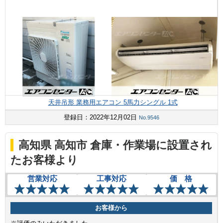
天井吊形 業務用エアコン 5馬力シングル 1式
登録日：2022年12月02日
No.9546
高知県 高知市 倉庫・作業場に設置され
たお客様より
営業対応
工事対応
価 格
お客様から