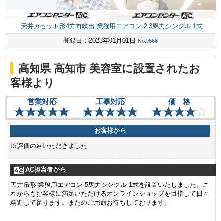
天井カセット形4方向吹出 業務用エアコン 2.3馬力シングル 1式
登録日：2023年01月01日
No.9666
高知県 高知市 美容室に設置されたお
客様より
営業対応
工事対応
価 格
お客様から
※評価のみいただきました
AC担当者から
天井吊形 業務用エアコン 5馬力シングル 1式を設置いたしました。こ
れからもお客様に満足いただけるオンラインショップを目指して日々
精進して参ります。またのご用命お待ちしております。