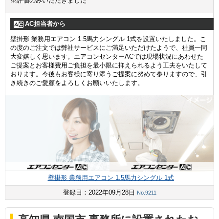
※評価のみいただきました
AC担当者から
壁掛形 業務用エアコン 1.5馬力シングル 1式を設置いたしました。こ
の度のご注文では弊社サービスにご満足いただけたようで、社員一同
大変嬉しく思います。エアコンセンターACでは現場状況にあわせた
ご提案とお客様費用ご負担を最小限に抑えられるよう工夫をいたして
おります。今後もお客様に寄り添うご提案に努めて参りますので、引
き続きのご愛顧をよろしくお願いいたします。
壁掛形 業務用エアコン 1.5馬力シングル 1式
登録日：2022年09月28日
No.9211