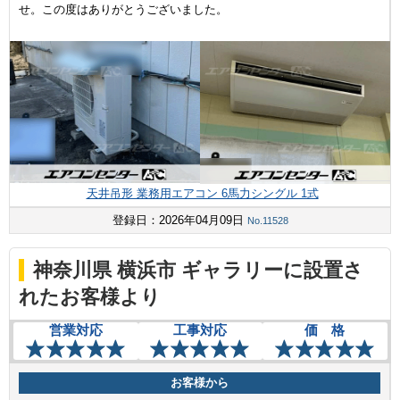
せ。この度はありがとうございました。
天井吊形 業務用エアコン 6馬力シングル 1式
登録日：2026年04月09日
No.11528
神奈川県 横浜市 ギャラリーに設置さ
れたお客様より
営業対応
工事対応
価 格
お客様から