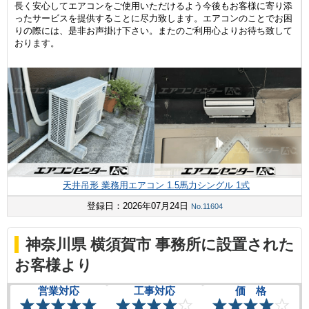
長く安心してエアコンをご使用いただけるよう今後もお客様に寄り添
ったサービスを提供することに尽力致します。エアコンのことでお困
りの際には、是非お声掛け下さい。またのご利用心よりお待ち致して
おります。
天井吊形 業務用エアコン 1.5馬力シングル 1式
登録日：2026年07月24日
No.11604
神奈川県 横須賀市 事務所に設置された
お客様より
営業対応
工事対応
価 格