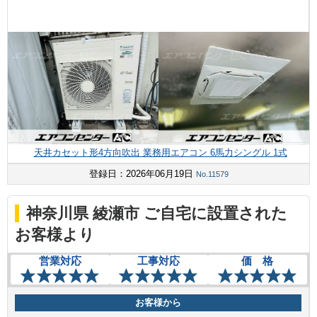
天井カセット形4方向吹出 業務用エアコン 6馬力シングル 1式
登録日：2026年06月19日
No.11579
神奈川県 綾瀬市 ご自宅に設置された
お客様より
営業対応
工事対応
価 格
お客様から