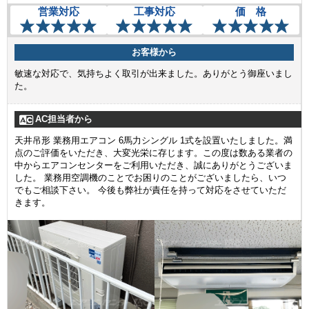
営業対応
工事対応
価 格
お客様から
敏速な対応で、気持ちよく取引が出来ました。ありがとう御座いまし
た。
AC担当者から
天井吊形 業務用エアコン 6馬力シングル 1式を設置いたしました。満
点のご評価をいただき、大変光栄に存じます。この度は数ある業者の
中からエアコンセンターをご利用いただき、誠にありがとうございま
した。 業務用空調機のことでお困りのことがございましたら、いつ
でもご相談下さい。 今後も弊社が責任を持って対応をさせていただ
きます。