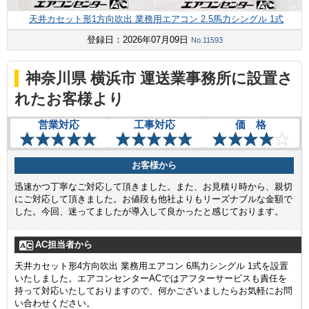
天井カセット形1方向吹出 業務用エアコン 2.5馬力シングル 1式
登録日：2026年07月09日
No.11593
神奈川県 横浜市 運送業事務所に設置さ
れたお客様より
営業対応
工事対応
価 格
お客様から
迅速かつ丁寧なご対応して頂きました。また、お見積り時から、親切
にご対応して頂きました。お値段も他社よりもリーズナブルな金額で
した。今回、迷ってましたが導入して良かったと感じております。
AC担当者から
天井カセット形4方向吹出 業務用エアコン 6馬力シングル 1式を設置
いたしました。エアコンセンターACではアフターサービスも責任を
持って対応いたしておりますので、何かございましたらお気軽にお問
い合わせください。