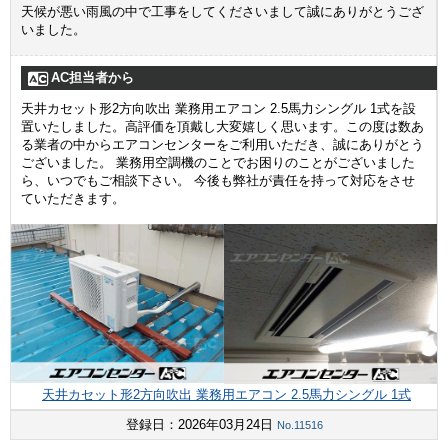
天候が悪い雨風の中で工事をしてくださいまして誠にありがとうござ
いました。
AC担当者から
天井カセット形2方向吹出 業務用エアコン 2.5馬力シングル 1式を設
置いたしました。高評価を頂戴し大変嬉しく思います。この度は数あ
る業者の中からエアコンセンターをご利用いただき、誠にありがとう
ございました。 業務用空調機のことでお困りのことがございました
ら、いつでもご相談下さい。 今後も弊社が責任を持って対応をさせ
ていただきます。
天井カセット形2方向吹出 業務用エアコン 2.5馬力シングル 1式
登録日：2026年03月24日
No.11516