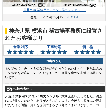
天井吊形 業務用エアコン 6馬力シングル 1式
登録日：2025年12月16日
No.11446
神奈川県 横浜市 稽古場事務所に設置さ
れたお客様より
営業対応
工事対応
価 格
お客様から
古い建物で、色々と面倒な部分が多かったと思いますが、状況に合わ
せて適切な対応をしていただきました。価格を含めて非常に満足して
います。
AC担当者から
床置形 業務用エアコン 3馬力シングル 1式を設置いたしました。満点
のご評価をいただき、ありがとうございます。今後もお客様にご満足
いただける価格・施工を提供できるよう努めてまいります。エアコン