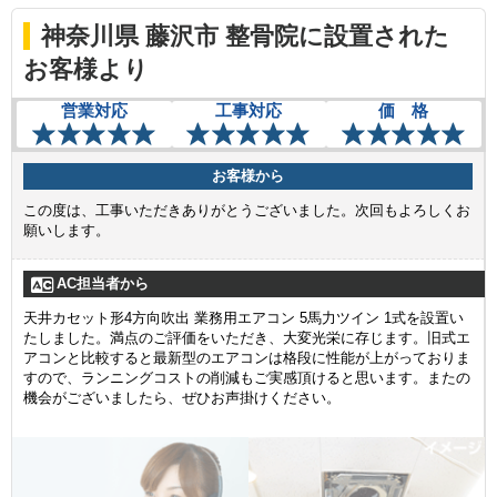
神奈川県 藤沢市 整骨院に設置された
お客様より
営業対応
工事対応
価 格
お客様から
この度は、工事いただきありがとうございました。次回もよろしくお
願いします。
AC担当者から
天井カセット形4方向吹出 業務用エアコン 5馬力ツイン 1式を設置い
たしました。満点のご評価をいただき、大変光栄に存じます。旧式エ
アコンと比較すると最新型のエアコンは格段に性能が上がっておりま
すので、ランニングコストの削減もご実感頂けると思います。またの
機会がございましたら、ぜひお声掛けください。