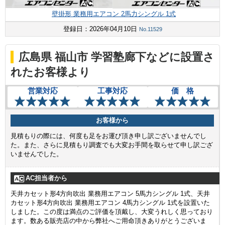
壁掛形 業務用エアコン 2馬力シングル 1式
登録日：2026年04月10日
No.11529
広島県 福山市 学習塾廊下などに設置さ
れたお客様より
営業対応
工事対応
価 格
お客様から
見積もりの際には、何度も足をお運び頂き申し訳ございませんでし
た。また、さらに見積もり調査でも大変お手間を取らせて申し訳ござ
いませんでした。
AC担当者から
天井カセット形4方向吹出 業務用エアコン 5馬力シングル 1式、天井
カセット形4方向吹出 業務用エアコン 4馬力シングル 1式を設置いた
しました。この度は満点のご評価を頂戴し、大変うれしく思っており
ます。数ある販売店の中から弊社へご用命頂きありがとうございま