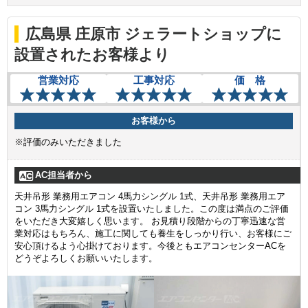
広島県 庄原市 ジェラートショップに
設置されたお客様より
営業対応
工事対応
価 格
お客様から
※評価のみいただきました
AC担当者から
天井吊形 業務用エアコン 4馬力シングル 1式、天井吊形 業務用エア
コン 3馬力シングル 1式を設置いたしました。この度は満点のご評価
をいただき大変嬉しく思います。 お見積り段階からの丁寧迅速な営
業対応はもちろん、施工に関しても養生をしっかり行い、お客様にご
安心頂けるよう心掛けております。今後ともエアコンセンターACを
どうぞよろしくお願いいたします。