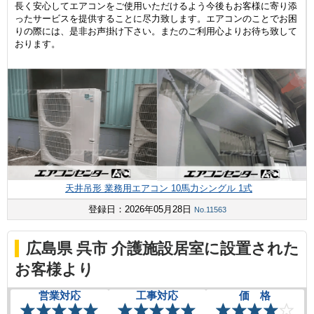
長く安心してエアコンをご使用いただけるよう今後もお客様に寄り添
ったサービスを提供することに尽力致します。エアコンのことでお困
りの際には、是非お声掛け下さい。またのご利用心よりお待ち致して
おります。
天井吊形 業務用エアコン 10馬力シングル 1式
登録日：2026年05月28日
No.11563
広島県 呉市 介護施設居室に設置された
お客様より
営業対応
工事対応
価 格