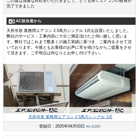
この度は迅速な対応をいただきまして、とても快くエアコンの取替が
完了できました
AC担当者から
天井吊形 業務用エアコン 2.5馬力シングル 1式を設置いたしました。
弊社のサービス・工事内容に十分ご満足頂けたと伺い嬉しく思いま
す。弊社ではこれまで数多くの施工実績に基づき、ご案内をさせて頂
いております。今後ともお客様のお声に耳を傾けながらご提案をさせ
て頂きます。ご不明点は何なりとお申し付け下さい。
天井吊形 業務用エアコン 2.5馬力シングル 1式
登録日：2025年04月03日
No.11263