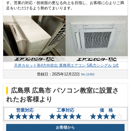
す。営業の対応・技術面の更なる向上を目指し、お客様に心よりご満
足をいただけるよう努めてまいります。
天井カセット形4方向吹出 業務用エアコン 5馬力シングル 1式
登録日：2025年12月22日
No.11450
広島県 広島市 パソコン教室に設置さ
れたお客様より
営業対応
工事対応
価 格
お客様から