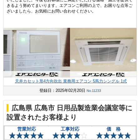
きるよう努めてまいります。エアコンご利用の上で、お困りな点等ご
ざいましたら、お気軽にお問い合わせください。
天井カセット形4方向吹出 業務用エアコン 5馬力シングル 1式
登録日：2025年02月20日
No.11233
広島県 広島市 日用品製造業会議室等に
設置されたお客様より
営業対応
工事対応
価 格