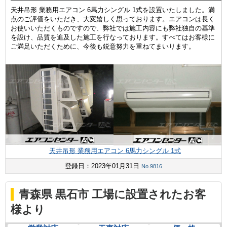
天井吊形 業務用エアコン 6馬力シングル 1式を設置いたしました。満
点のご評価をいただき、大変嬉しく思っております。エアコンは長く
お使いいただくものですので、弊社では施工内容にも弊社独自の基準
を設け、品質を追及した施工を行なっております。すべてはお客様に
ご満足いただくために、今後も鋭意努力を重ねてまいります。
天井吊形 業務用エアコン 6馬力シングル 1式
登録日：2023年01月31日
No.9816
青森県 黒石市 工場に設置されたお客
様より