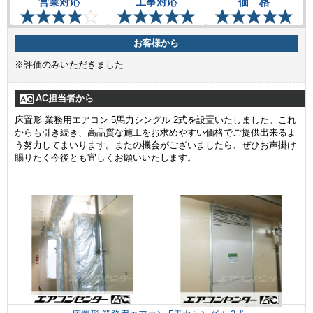
営業対応
工事対応
価 格
お客様から
※評価のみいただきました
AC担当者から
床置形 業務用エアコン 5馬力シングル 2式を設置いたしました。これ
からも引き続き、高品質な施工をお求めやすい価格でご提供出来るよ
う努力してまいります。またの機会がございましたら、ぜひお声掛け
賜りたく今後とも宜しくお願いいたします。