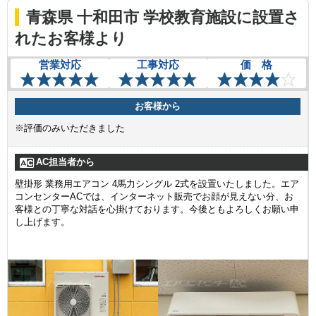
青森県 十和田市 学校教育施設に設置さ
れたお客様より
営業対応
工事対応
価 格
お客様から
※評価のみいただきました
AC担当者から
壁掛形 業務用エアコン 4馬力シングル 2式を設置いたしました。エア
コンセンターACでは、インターネット販売でお顔が見えない分、お
客様との丁寧な対話を心掛けております。今後ともよろしくお願い申
し上げます。