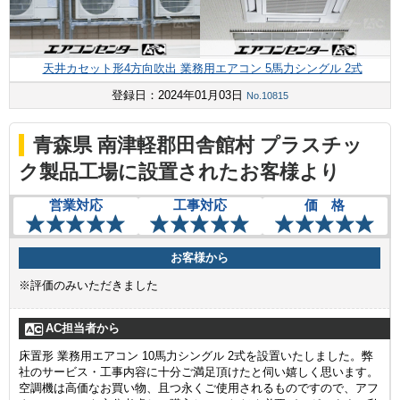
天井カセット形4方向吹出 業務用エアコン 5馬力シングル 2式
登録日：2024年01月03日
No.10815
青森県 南津軽郡田舎館村 プラスチッ
ク製品工場に設置されたお客様より
営業対応
工事対応
価 格
お客様から
※評価のみいただきました
AC担当者から
床置形 業務用エアコン 10馬力シングル 2式を設置いたしました。弊
社のサービス・工事内容に十分ご満足頂けたと伺い嬉しく思います。
空調機は高価なお買い物、且つ永くご使用されるものですので、アフ