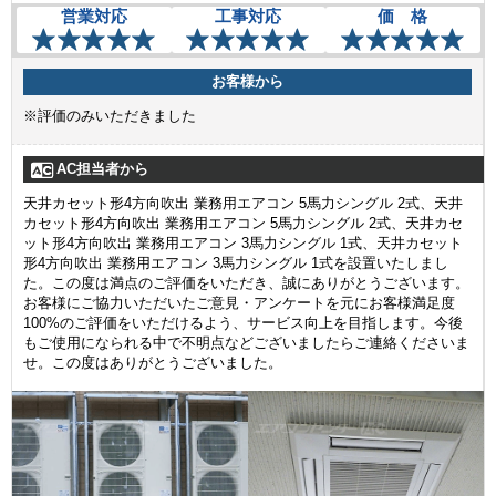
営業対応
工事対応
価 格
お客様から
※評価のみいただきました
AC担当者から
天井カセット形4方向吹出 業務用エアコン 5馬力シングル 2式、天井
カセット形4方向吹出 業務用エアコン 5馬力シングル 2式、天井カセ
ット形4方向吹出 業務用エアコン 3馬力シングル 1式、天井カセット
形4方向吹出 業務用エアコン 3馬力シングル 1式を設置いたしまし
た。この度は満点のご評価をいただき、誠にありがとうございます。
お客様にご協力いただいたご意見・アンケートを元にお客様満足度
100%のご評価をいただけるよう、サービス向上を目指します。今後
もご使用になられる中で不明点などございましたらご連絡くださいま
せ。この度はありがとうございました。