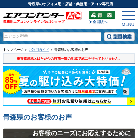
青森県のオフィス用・店舗・業務用エアコン専門店
業務用エアコンオンラインNo.1ショップ
全国版へ
MENU
トップページ ＞
ご利用ガイド
＞ 青森県のお客様のお声
※青森県地区はただ今の時期一部の地域で施工を行っておりません。
青森県のお客様のお声
お客様のニーズにお応えするために