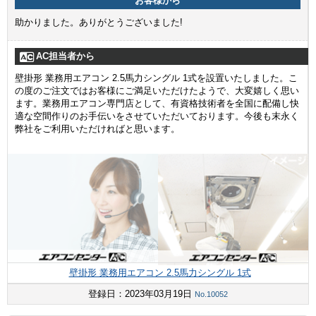
お客様から
助かりました。ありがとうございました!
AC担当者から
壁掛形 業務用エアコン 2.5馬力シングル 1式を設置いたしました。こ
の度のご注文ではお客様にご満足いただけたようで、大変嬉しく思い
ます。業務用エアコン専門店として、有資格技術者を全国に配備し快
適な空間作りのお手伝いをさせていただいております。今後も末永く
弊社をご利用いただければと思います。
壁掛形 業務用エアコン 2.5馬力シングル 1式
登録日：2023年03月19日
No.10052