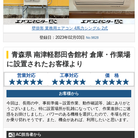
壁掛形 業務用エアコン 4馬力シングル 2式
登録日：2023年02月03日
No.9828
青森県 南津軽郡田舎館村 倉庫・作業場
に設置されたお客様より
営業対応
工事対応
価 格
お客様から
今回は、長雨の中、事前準備～設置作業、動作確認等、誠にありがと
うございました。特に設置場所が乱雑になっていて、作業進捗にご迷
惑をお掛けしました。パワーのある機種を選択したので、冬場も何と
か乗り切れそうです。また、機会があれば、利用したいと思います。
AC担当者から