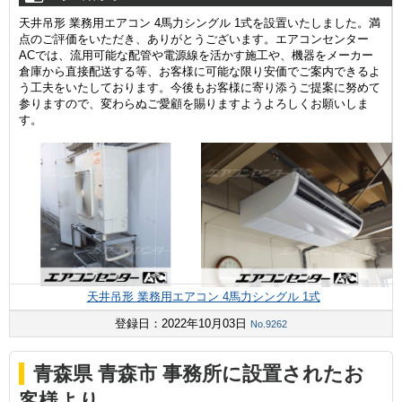
天井吊形 業務用エアコン 4馬力シングル 1式を設置いたしました。満
点のご評価をいただき、ありがとうございます。エアコンセンター
ACでは、流用可能な配管や電源線を活かす施工や、機器をメーカー
倉庫から直接配送する等、お客様に可能な限り安価でご案内できるよ
う工夫をいたしております。今後もお客様に寄り添うご提案に努めて
参りますので、変わらぬご愛顧を賜りますようよろしくお願いしま
す。
天井吊形 業務用エアコン 4馬力シングル 1式
登録日：2022年10月03日
No.9262
青森県 青森市 事務所に設置されたお
客様より