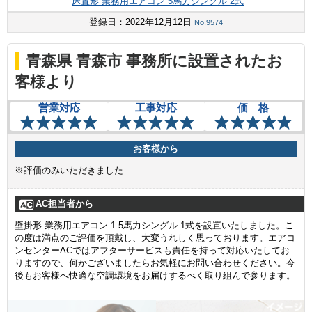
床置形 業務用エアコン 5馬力シングル 2式
登録日：2022年12月12日
No.9574
青森県 青森市 事務所に設置されたお
客様より
営業対応
工事対応
価 格
お客様から
※評価のみいただきました
AC担当者から
壁掛形 業務用エアコン 1.5馬力シングル 1式を設置いたしました。こ
の度は満点のご評価を頂戴し、大変うれしく思っております。エアコ
ンセンターACではアフターサービスも責任を持って対応いたしてお
りますので、何かございましたらお気軽にお問い合わせください。今
後もお客様へ快適な空調環境をお届けするべく取り組んで参ります。