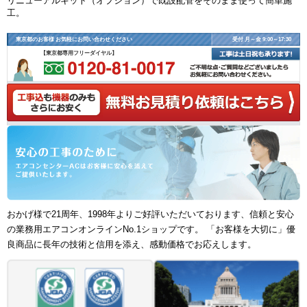
リニューアルキット（オプション）で既設配管をそのまま使って簡単施
工。
東京都のお客様 お気軽にお問い合わせください
受付 月～金 9:00～17:30
【東京都専用フリーダイヤル】
おかげ様で21周年、1998年よりご好評いただいております、信頼と安心
の業務用エアコンオンラインNo.1ショップです。 「お客様を大切に」優
良商品に長年の技術と信用を添え、感動価格でお応えします。