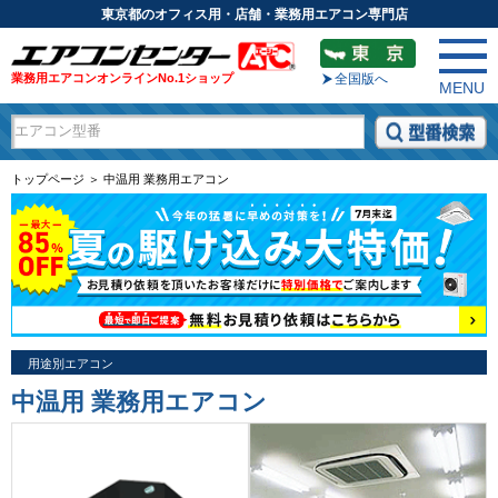
東京都のオフィス用・店舗・業務用エアコン専門店
業務用エアコンオンラインNo.1ショップ
全国版へ
MENU
トップページ ＞ 中温用 業務用エアコン
用途別エアコン
中温用 業務用エアコン