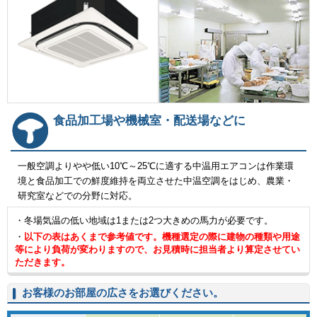
食品加工場や機械室・配送場などに
一般空調よりやや低い10℃～25℃に適する中温用エアコンは作業環
境と食品加工での鮮度維持を両立させた中温空調をはじめ、農業・
研究室などでの分野に対応。
・冬場気温の低い地域は1または2つ大きめの馬力が必要です。
・
以下の表はあくまで参考値です。機種選定の際に建物の種類や用途
等により負荷が変わりますので、お見積時に担当者より算定させてい
ただきます。
お客様のお部屋の広さをお選びください。