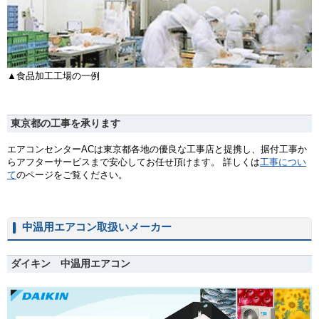
▲食品加工工場の一例
東京都の工事を承ります
エアコンセンターACは東京都各地の優良な工事店と提携し、据付工事か
らアフターサービスまで安心してお任せ頂けます。 詳しくは
工事につい
て
のページをご覧ください。
中温用エアコン取扱いメーカー
ダイキン 中温用エアコン