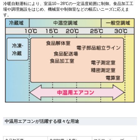
冷暖自動運転により、室温10～28℃の一定温度範囲に制御。食品加工工
場や調理施設をはじめ、機械室や制御室などの幅広いニーズに応えま
す。
中温用エアコンが活躍する様々な用途