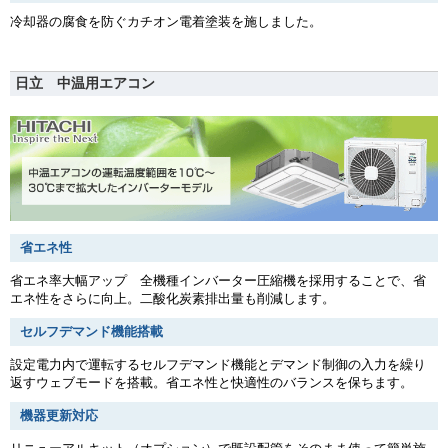
冷却器の腐食を防ぐカチオン電着塗装を施しました。
日立 中温用エアコン
省エネ性
省エネ率大幅アップ 全機種インバーター圧縮機を採用することで、省
エネ性をさらに向上。二酸化炭素排出量も削減します。
セルフデマンド機能搭載
設定電力内で運転するセルフデマンド機能とデマンド制御の入力を繰り
返すウェブモードを搭載。省エネ性と快適性のバランスを保ちます。
機器更新対応