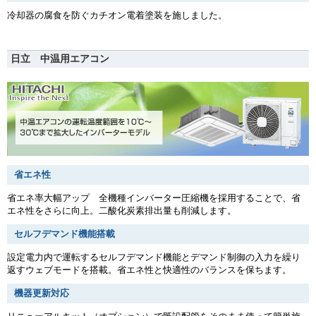
冷却器の腐食を防ぐカチオン電着塗装を施しました。
日立 中温用エアコン
省エネ性
省エネ率大幅アップ 全機種インバーター圧縮機を採用することで、省
エネ性をさらに向上。二酸化炭素排出量も削減します。
セルフデマンド機能搭載
設定電力内で運転するセルフデマンド機能とデマンド制御の入力を繰り
返すウェブモードを搭載。省エネ性と快適性のバランスを保ちます。
機器更新対応