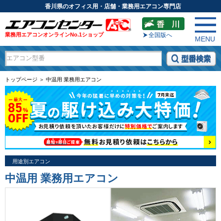
香川県のオフィス用・店舗・業務用エアコン専門店
業務用エアコンオンラインNo.1ショップ
全国版へ
MENU
トップページ ＞ 中温用 業務用エアコン
用途別エアコン
中温用 業務用エアコン