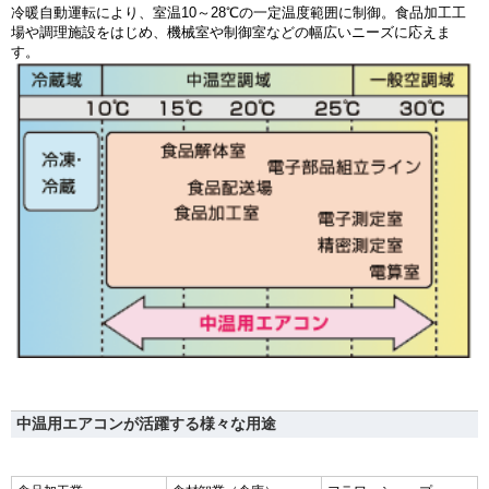
冷暖自動運転により、室温10～28℃の一定温度範囲に制御。食品加工工
場や調理施設をはじめ、機械室や制御室などの幅広いニーズに応えま
す。
中温用エアコンが活躍する様々な用途