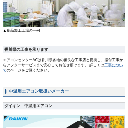
▲食品加工工場の一例
香川県の工事を承ります
エアコンセンターACは香川県各地の優良な工事店と提携し、据付工事か
らアフターサービスまで安心してお任せ頂けます。 詳しくは
工事につい
て
のページをご覧ください。
中温用エアコン取扱いメーカー
ダイキン 中温用エアコン