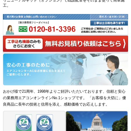
リニューアルキット（オプション）で既設配管をそのまま使って簡単施
工。
香川県のお客様 お気軽にお問い合わせください
受付 月～金 9:00～17:30
【香川県専用フリーダイヤル】
おかげ様で21周年、1998年よりご好評いただいております、信頼と安心
の業務用エアコンオンラインNo.1ショップです。 「お客様を大切に」優
良商品に長年の技術と信用を添え、感動価格でお応えします。