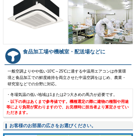
食品加工場や機械室・配送場などに
一般空調よりやや低い10℃～25℃に適する中温用エアコンは作業環
境と食品加工での鮮度維持を両立させた中温空調をはじめ、農業・
研究室などでの分野に対応。
・冬場気温の低い地域は1または2つ大きめの馬力が必要です。
・
以下の表はあくまで参考値です。機種選定の際に建物の種類や用途
等により負荷が変わりますので、お見積時に担当者より算定させてい
ただきます。
お客様のお部屋の広さをお選びください。