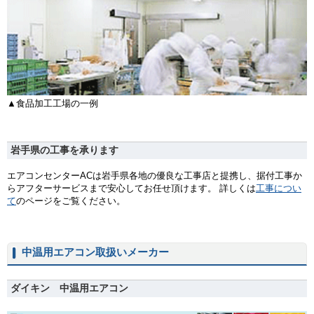
▲食品加工工場の一例
岩手県の工事を承ります
エアコンセンターACは岩手県各地の優良な工事店と提携し、据付工事か
らアフターサービスまで安心してお任せ頂けます。 詳しくは
工事につい
て
のページをご覧ください。
中温用エアコン取扱いメーカー
ダイキン 中温用エアコン