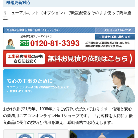
機器更新対応
リニューアルキット（オプション）で既設配管をそのまま使って簡単施
工。
岩手県のお客様 お気軽にお問い合わせください
受付 月～金 9:00～17:30
【岩手県専用フリーダイヤル】
おかげ様で21周年、1998年よりご好評いただいております、信頼と安心
の業務用エアコンオンラインNo.1ショップです。 「お客様を大切に」優
良商品に長年の技術と信用を添え、感動価格でお応えします。