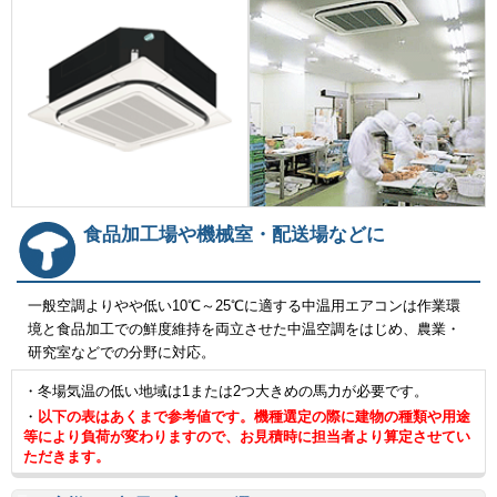
食品加工場や機械室・配送場などに
一般空調よりやや低い10℃～25℃に適する中温用エアコンは作業環
境と食品加工での鮮度維持を両立させた中温空調をはじめ、農業・
研究室などでの分野に対応。
・冬場気温の低い地域は1または2つ大きめの馬力が必要です。
・
以下の表はあくまで参考値です。機種選定の際に建物の種類や用途
等により負荷が変わりますので、お見積時に担当者より算定させてい
ただきます。