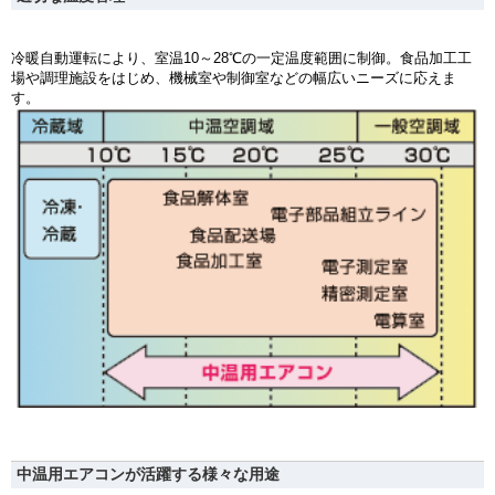
冷暖自動運転により、室温10～28℃の一定温度範囲に制御。食品加工工
場や調理施設をはじめ、機械室や制御室などの幅広いニーズに応えま
す。
中温用エアコンが活躍する様々な用途