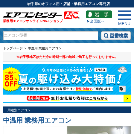
岩手県のオフィス用・店舗・業務用エアコン専門店
業務用エアコンオンラインNo.1ショップ
全国版へ
MENU
トップページ ＞ 中温用 業務用エアコン
※岩手県地区はただ今の時期一部の地域で施工を行っておりません。
用途別エアコン
中温用 業務用エアコン