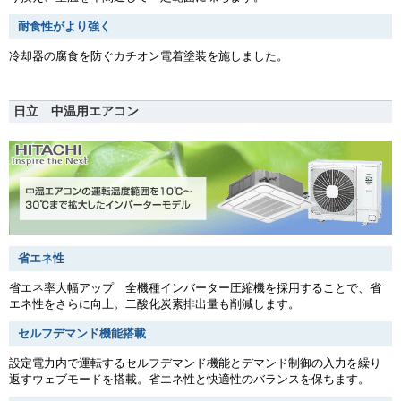
耐食性がより強く
冷却器の腐食を防ぐカチオン電着塗装を施しました。
日立 中温用エアコン
省エネ性
省エネ率大幅アップ 全機種インバーター圧縮機を採用することで、省
エネ性をさらに向上。二酸化炭素排出量も削減します。
セルフデマンド機能搭載
設定電力内で運転するセルフデマンド機能とデマンド制御の入力を繰り
返すウェブモードを搭載。省エネ性と快適性のバランスを保ちます。