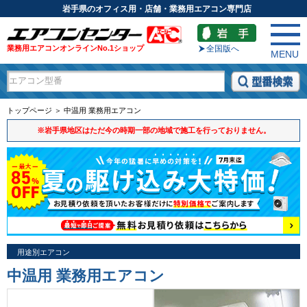
岩手県のオフィス用・店舗・業務用エアコン専門店
業務用エアコンオンラインNo.1ショップ
全国版へ
MENU
トップページ ＞ 中温用 業務用エアコン
※岩手県地区はただ今の時期一部の地域で施工を行っておりません。
用途別エアコン
中温用 業務用エアコン