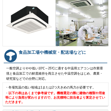
食品加工場や機械室・配送場などに
一般空調よりやや低い10℃～25℃に適する中温用エアコンは作業環
境と食品加工での鮮度維持を両立させた中温空調をはじめ、農業・
研究室などでの分野に対応。
・冬場気温の低い地域は1または2つ大きめの馬力が必要です。
・
以下の表はあくまで参考値です。機種選定の際に建物の種類や用途
等により負荷が変わりますので、お見積時に担当者より算定させてい
ただきます。