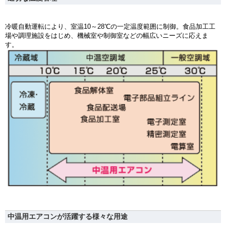
冷暖自動運転により、室温10～28℃の一定温度範囲に制御。食品加工工
場や調理施設をはじめ、機械室や制御室などの幅広いニーズに応えま
す。
中温用エアコンが活躍する様々な用途