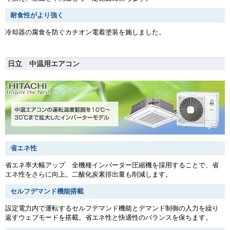
耐食性がより強く
冷却器の腐食を防ぐカチオン電着塗装を施しました。
日立 中温用エアコン
省エネ性
省エネ率大幅アップ 全機種インバーター圧縮機を採用することで、省
エネ性をさらに向上。二酸化炭素排出量も削減します。
セルフデマンド機能搭載
設定電力内で運転するセルフデマンド機能とデマンド制御の入力を繰り
返すウェブモードを搭載。省エネ性と快適性のバランスを保ちます。