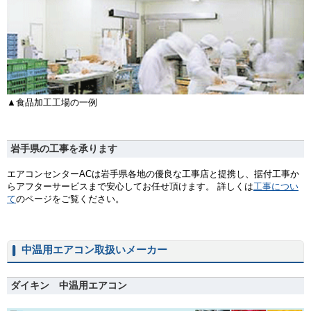
▲食品加工工場の一例
岩手県の工事を承ります
エアコンセンターACは岩手県各地の優良な工事店と提携し、据付工事か
らアフターサービスまで安心してお任せ頂けます。 詳しくは
工事につい
て
のページをご覧ください。
中温用エアコン取扱いメーカー
ダイキン 中温用エアコン