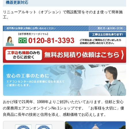
機器更新対応
リニューアルキット（オプション）で既設配管をそのまま使って簡単施
工。
岩手県のお客様 お気軽にお問い合わせください
受付 月～金 9:00～17:30
【岩手県専用フリーダイヤル】
おかげ様で21周年、1998年よりご好評いただいております、信頼と安心
の業務用エアコンオンラインNo.1ショップです。 「お客様を大切に」優
良商品に長年の技術と信用を添え、感動価格でお応えします。