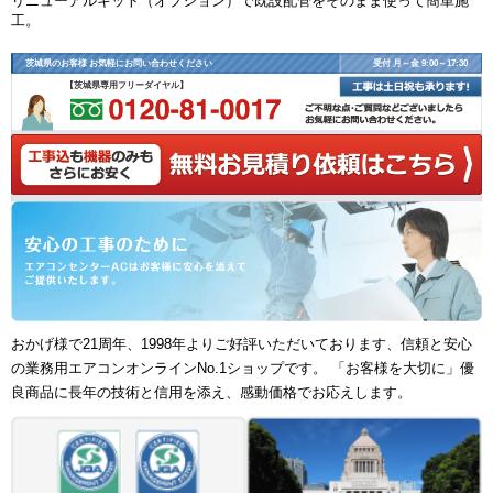
リニューアルキット（オプション）で既設配管をそのまま使って簡単施
工。
茨城県のお客様 お気軽にお問い合わせください
受付 月～金 9:00～17:30
【茨城県専用フリーダイヤル】
おかげ様で21周年、1998年よりご好評いただいております、信頼と安心
の業務用エアコンオンラインNo.1ショップです。 「お客様を大切に」優
良商品に長年の技術と信用を添え、感動価格でお応えします。