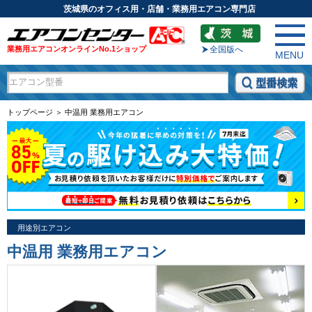
茨城県のオフィス用・店舗・業務用エアコン専門店
業務用エアコンオンラインNo.1ショップ
全国版へ
MENU
トップページ ＞ 中温用 業務用エアコン
用途別エアコン
中温用 業務用エアコン