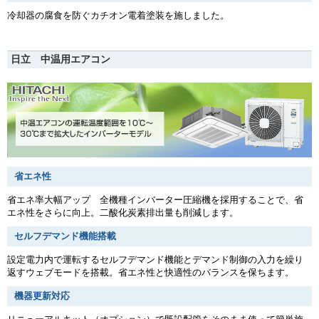
冷却器の腐食を防ぐカチオン電着塗装を施しました。
日立 中温用エアコン
省エネ性
省エネ率大幅アップ 全機種インバーター圧縮機を採用することで、省
エネ性をさらに向上。二酸化炭素排出量も削減します。
セルフデマンド機能搭載
設定電力内で運転するセルフデマンド機能とデマンド制御の入力を繰り
返すウェブモードを搭載。省エネ性と快適性のバランスを保ちます。
機器更新対応