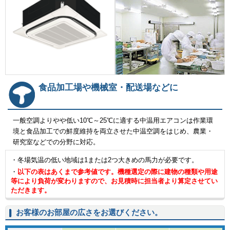
食品加工場や機械室・配送場などに
一般空調よりやや低い10℃～25℃に適する中温用エアコンは作業環
境と食品加工での鮮度維持を両立させた中温空調をはじめ、農業・
研究室などでの分野に対応。
・冬場気温の低い地域は1または2つ大きめの馬力が必要です。
・
以下の表はあくまで参考値です。機種選定の際に建物の種類や用途
等により負荷が変わりますので、お見積時に担当者より算定させてい
ただきます。
お客様のお部屋の広さをお選びください。