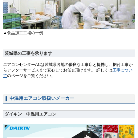
▲食品加工工場の一例
茨城県の工事を承ります
エアコンセンターACは茨城県各地の優良な工事店と提携し、据付工事か
らアフターサービスまで安心してお任せ頂けます。 詳しくは
工事につい
て
のページをご覧ください。
中温用エアコン取扱いメーカー
ダイキン 中温用エアコン