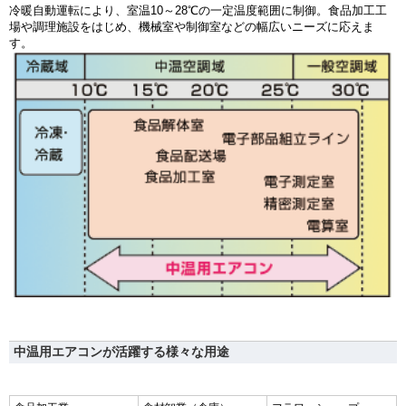
冷暖自動運転により、室温10～28℃の一定温度範囲に制御。食品加工工
場や調理施設をはじめ、機械室や制御室などの幅広いニーズに応えま
す。
中温用エアコンが活躍する様々な用途