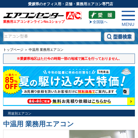
愛媛県のオフィス用・店舗・業務用エアコン専門店
業務用エアコンオンラインNo.1ショップ
全国版へ
MENU
トップページ ＞ 中温用 業務用エアコン
※愛媛県地区はただ今の時期一部の地域で施工を行っておりません。
用途別エアコン
中温用 業務用エアコン