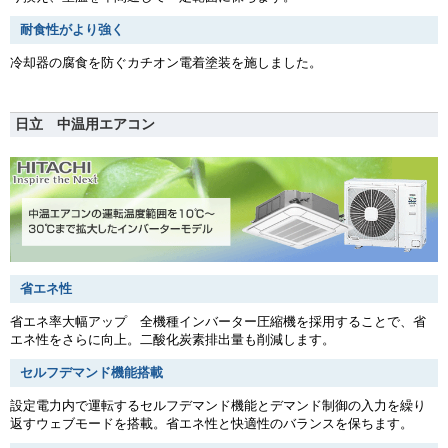
耐食性がより強く
冷却器の腐食を防ぐカチオン電着塗装を施しました。
日立 中温用エアコン
省エネ性
省エネ率大幅アップ 全機種インバーター圧縮機を採用することで、省
エネ性をさらに向上。二酸化炭素排出量も削減します。
セルフデマンド機能搭載
設定電力内で運転するセルフデマンド機能とデマンド制御の入力を繰り
返すウェブモードを搭載。省エネ性と快適性のバランスを保ちます。