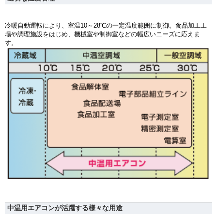
冷暖自動運転により、室温10～28℃の一定温度範囲に制御。食品加工工
場や調理施設をはじめ、機械室や制御室などの幅広いニーズに応えま
す。
中温用エアコンが活躍する様々な用途