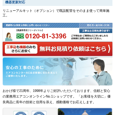
機器更新対応
リニューアルキット（オプション）で既設配管をそのまま使って簡単施
工。
愛媛県のお客様 お気軽にお問い合わせください
受付 月～金 9:00～17:30
【愛媛県専用フリーダイヤル】
おかげ様で21周年、1998年よりご好評いただいております、信頼と安心
の業務用エアコンオンラインNo.1ショップです。 「お客様を大切に」優
良商品に長年の技術と信用を添え、感動価格でお応えします。