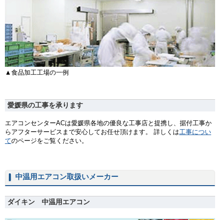
▲食品加工工場の一例
愛媛県の工事を承ります
エアコンセンターACは愛媛県各地の優良な工事店と提携し、据付工事か
らアフターサービスまで安心してお任せ頂けます。 詳しくは
工事につい
て
のページをご覧ください。
中温用エアコン取扱いメーカー
ダイキン 中温用エアコン