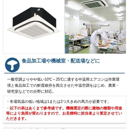
食品加工場や機械室・配送場などに
一般空調よりやや低い10℃～25℃に適する中温用エアコンは作業環
境と食品加工での鮮度維持を両立させた中温空調をはじめ、農業・
研究室などでの分野に対応。
・冬場気温の低い地域は1または2つ大きめの馬力が必要です。
・
以下の表はあくまで参考値です。機種選定の際に建物の種類や用途
等により負荷が変わりますので、お見積時に担当者より算定させてい
ただきます。