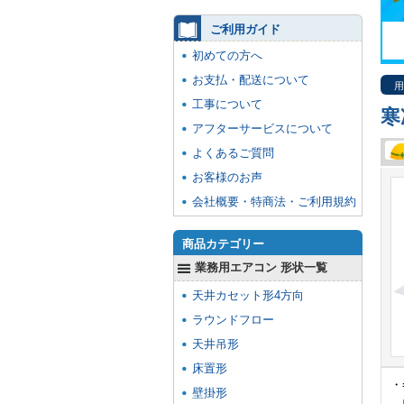
ご利用ガイド
初めての方へ
お支払・配送について
用
工事について
寒
アフターサービスについて
よくあるご質問
お客様のお声
会社概要・特商法・ご利用規約
商品カテゴリー
業務用エアコン 形状一覧
天井カセット形4方向
ラウンドフロー
天井吊形
床置形
・
壁掛形