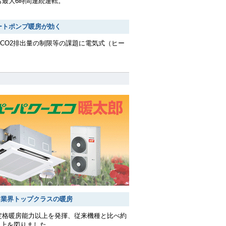
でも最大6時間連続運転。
ートポンプ暖房が効く
CO2排出量の制限等の課題に電気式（ヒー
でも業界トップクラスの暖房
も定格暖房能力以上を発揮、従来機種と比べ約
向上を図りました。