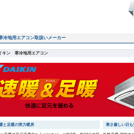
寒冷地用エアコン取扱いメーカー
イキン 寒冷地用エアコン
暖と足暖の実力暖房
寒さ厳しい日も