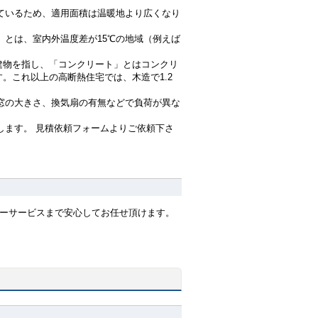
ているため、適用面積は温暖地より広くなり
」とは、室内外温度差が15℃の地域（例えば
建物を指し、「コンクリート」とはコンクリ
。これ以上の高断熱住宅では、木造で1.2
窓の大きさ、換気扇の有無などで負荷が異な
します。 見積依頼フォームよりご依頼下さ
ターサービスまで安心してお任せ頂けます。