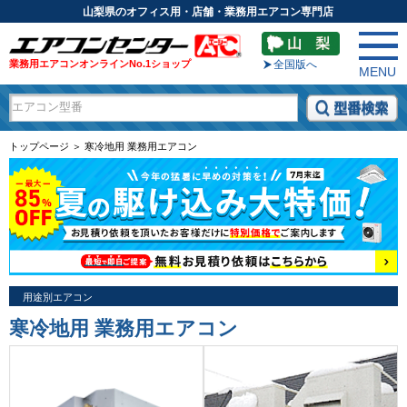
山梨県のオフィス用・店舗・業務用エアコン専門店
業務用エアコンオンラインNo.1ショップ
全国版へ
MENU
トップページ ＞ 寒冷地用 業務用エアコン
用途別エアコン
寒冷地用 業務用エアコン