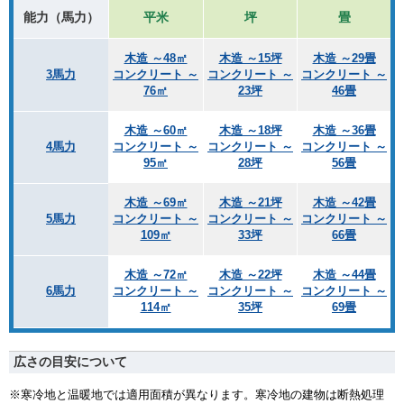
能力（馬力）
平米
坪
畳
木造 ～48㎡
木造 ～15坪
木造 ～29畳
3馬力
コンクリート ～
コンクリート ～
コンクリート ～
76㎡
23坪
46畳
木造 ～60㎡
木造 ～18坪
木造 ～36畳
4馬力
コンクリート ～
コンクリート ～
コンクリート ～
95㎡
28坪
56畳
木造 ～69㎡
木造 ～21坪
木造 ～42畳
5馬力
コンクリート ～
コンクリート ～
コンクリート ～
109㎡
33坪
66畳
木造 ～72㎡
木造 ～22坪
木造 ～44畳
6馬力
コンクリート ～
コンクリート ～
コンクリート ～
114㎡
35坪
69畳
広さの目安について
※寒冷地と温暖地では適用面積が異なります。寒冷地の建物は断熱処理