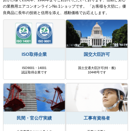
の業務用エアコンオンラインNo.1ショップです。 「お客様を大切に」優
良商品に長年の技術と信用を添え、感動価格でお応えします。
ISO取得企業
国交大臣許可
ISO9001・14001
国土交通大臣許可(特・般)
認証取得企業です
10448号です
民間・官公庁実績
工事有資格者