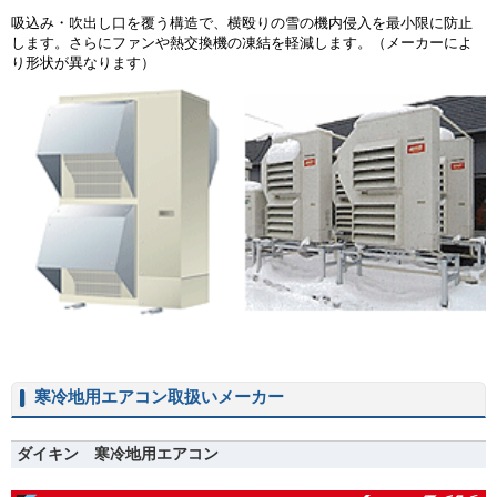
吸込み・吹出し口を覆う構造で、横殴りの雪の機内侵入を最小限に防止
します。さらにファンや熱交換機の凍結を軽減します。（メーカーによ
り形状が異なります）
寒冷地用エアコン取扱いメーカー
ダイキン 寒冷地用エアコン