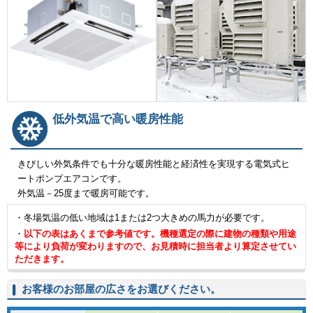
低外気温で高い暖房性能
きびしい外気条件でも十分な暖房性能と経済性を実現する電気式ヒ
ートポンプエアコンです。
外気温－25度まで暖房可能です。
・冬場気温の低い地域は1または2つ大きめの馬力が必要です。
・
以下の表はあくまで参考値です。機種選定の際に建物の種類や用途
等により負荷が変わりますので、お見積時に担当者より算定させてい
ただきます。
お客様のお部屋の広さをお選びください。