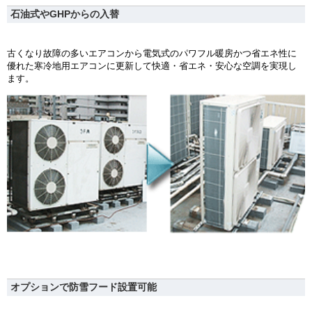
石油式やGHPからの入替
古くなり故障の多いエアコンから電気式のパワフル暖房かつ省エネ性に
優れた寒冷地用エアコンに更新して快適・省エネ・安心な空調を実現し
ます。
オプションで防雪フード設置可能