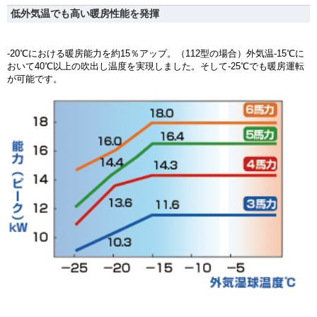
低外気温でも高い暖房性能を発揮
-20℃における暖房能力を約15％アップ。（112型の場合）外気温-15℃に
おいて40℃以上の吹出し温度を実現しました。そして-25℃でも暖房運転
が可能です。