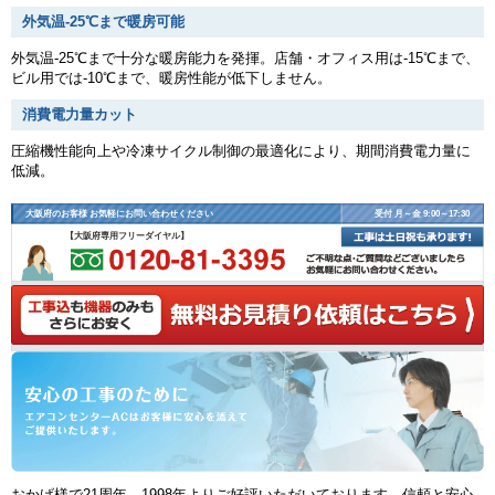
外気温-25℃まで暖房可能
外気温-25℃まで十分な暖房能力を発揮。店舗・オフィス用は-15℃まで、
ビル用では-10℃まで、暖房性能が低下しません。
消費電力量カット
圧縮機性能向上や冷凍サイクル制御の最適化により、期間消費電力量に
低減。
大阪府のお客様 お気軽にお問い合わせください
受付 月～金 9:00～17:30
【大阪府専用フリーダイヤル】
おかげ様で21周年、1998年よりご好評いただいております、信頼と安心