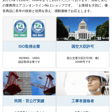
の業務用エアコンオンラインNo.1ショップです。 「お客様を大切に」優
良商品に長年の技術と信用を添え、感動価格でお応えします。
ISO取得企業
国交大臣許可
ISO9001・14001
国土交通大臣許可(特・般)
認証取得企業です
10448号です
民間・官公庁実績
工事有資格者