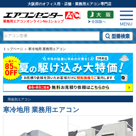
大阪府のオフィス用・店舗・業務用エアコン専門店
業務用エアコンオンラインNo.1ショップ
全国版へ
MENU
トップページ ＞ 寒冷地用 業務用エアコン
用途別エアコン
寒冷地用 業務用エアコン