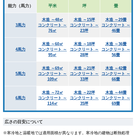
能力（馬力）
平米
坪
畳
木造 ～48㎡
木造 ～15坪
木造 ～29畳
3馬力
コンクリート ～
コンクリート ～
コンクリート ～
76㎡
23坪
46畳
木造 ～60㎡
木造 ～18坪
木造 ～36畳
4馬力
コンクリート ～
コンクリート ～
コンクリート ～
95㎡
28坪
56畳
木造 ～69㎡
木造 ～21坪
木造 ～42畳
5馬力
コンクリート ～
コンクリート ～
コンクリート ～
109㎡
33坪
66畳
木造 ～72㎡
木造 ～22坪
木造 ～44畳
6馬力
コンクリート ～
コンクリート ～
コンクリート ～
114㎡
35坪
69畳
広さの目安について
※寒冷地と温暖地では適用面積が異なります。寒冷地の建物は断熱処理