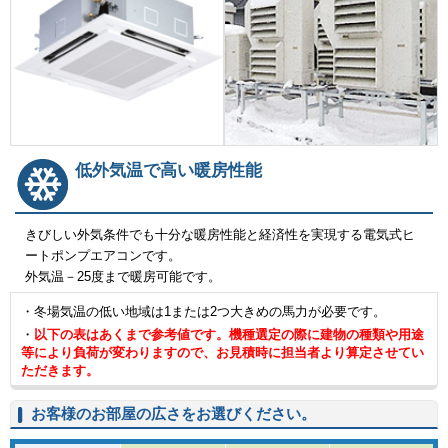
低外気温で高い暖房性能
きびしい外気条件でも十分な暖房性能と経済性を実現する電気式ヒ
ートポンプエアコンです。
外気温－25度まで暖房可能です。
・冬場気温の低い地域は1または2つ大きめの馬力が必要です。
・
以下の表はあくまで参考値です。機種選定の際に建物の種類や用途
等により負荷が変わりますので、お見積時に担当者より算定させてい
ただきます。
お客様のお部屋の広さをお選びください。