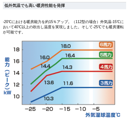
低外気温でも高い暖房性能を発揮
-20℃における暖房能力を約15％アップ。（112型の場合）外気温-15℃に
おいて40℃以上の吹出し温度を実現しました。そして-25℃でも暖房運転
が可能です。