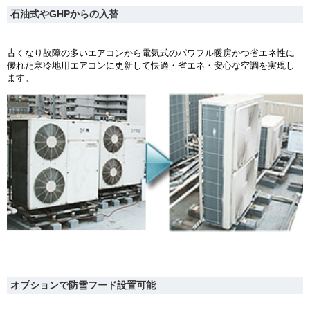
石油式やGHPからの入替
古くなり故障の多いエアコンから電気式のパワフル暖房かつ省エネ性に
優れた寒冷地用エアコンに更新して快適・省エネ・安心な空調を実現し
ます。
オプションで防雪フード設置可能