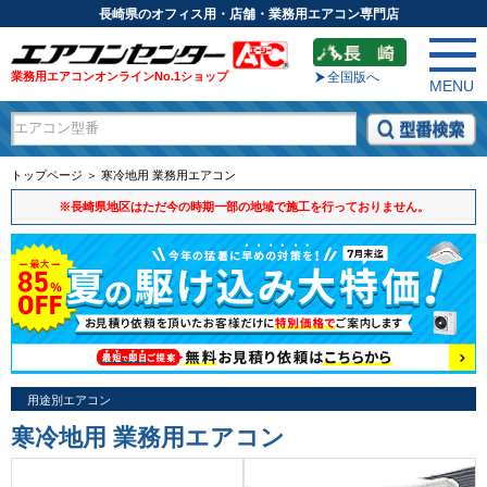
長崎県のオフィス用・店舗・業務用エアコン専門店
業務用エアコンオンラインNo.1ショップ
全国版へ
MENU
トップページ ＞ 寒冷地用 業務用エアコン
※長崎県地区はただ今の時期一部の地域で施工を行っておりません。
用途別エアコン
寒冷地用 業務用エアコン