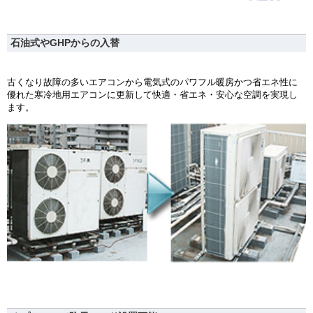
石油式やGHPからの入替
古くなり故障の多いエアコンから電気式のパワフル暖房かつ省エネ性に
優れた寒冷地用エアコンに更新して快適・省エネ・安心な空調を実現し
ます。