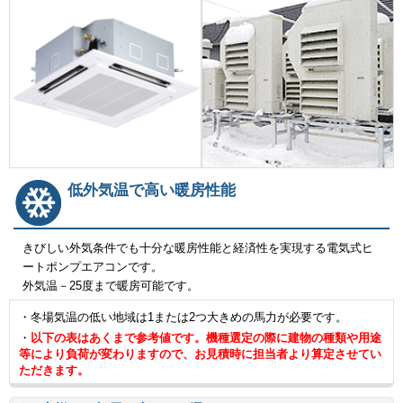
低外気温で高い暖房性能
きびしい外気条件でも十分な暖房性能と経済性を実現する電気式ヒ
ートポンプエアコンです。
外気温－25度まで暖房可能です。
・冬場気温の低い地域は1または2つ大きめの馬力が必要です。
・
以下の表はあくまで参考値です。機種選定の際に建物の種類や用途
等により負荷が変わりますので、お見積時に担当者より算定させてい
ただきます。