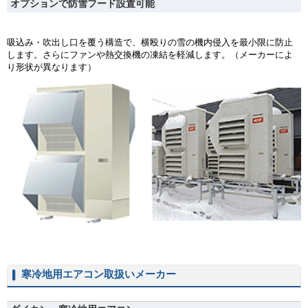
オプションで防雪フード設置可能
吸込み・吹出し口を覆う構造で、横殴りの雪の機内侵入を最小限に防止
します。さらにファンや熱交換機の凍結を軽減します。（メーカーによ
り形状が異なります）
寒冷地用エアコン取扱いメーカー