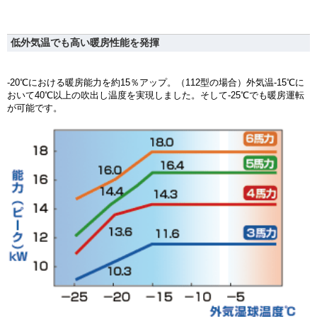
低外気温でも高い暖房性能を発揮
-20℃における暖房能力を約15％アップ。（112型の場合）外気温-15℃に
おいて40℃以上の吹出し温度を実現しました。そして-25℃でも暖房運転
が可能です。