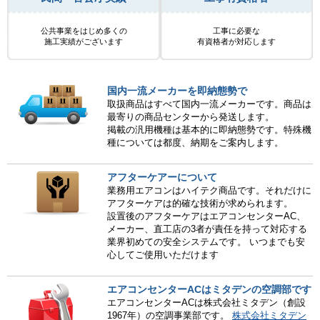
公共事業をはじめ多くの
工事に必要な
施工実績がございます
有資格者が対応します
国内一流メーカーを即納態勢で
取扱商品はすべて国内一流メーカーです。商品は
最寄りの商品センターから発送します。
掲載の汎用機種は基本的に即納態勢です。特殊機
種については都度、納期をご案内します。
アフターケアーについて
業務用エアコンはハイテク商品です。それだけに
アフターケアは的確な技術が求められます。
設置後のアフターケアはエアコンセンターAC、
メーカー、直工店の3者が責任を持って対応する
業界初めての安全システムです。 いつまでも安
心してご使用いただけます
エアコンセンターACはミタデンの空調部です
エアコンセンターACは株式会社ミタデン（創設
1967年）の空調事業部です。
株式会社ミタデン