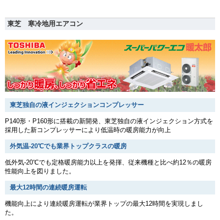
東芝 寒冷地用エアコン
東芝独自の液インジェクションコンプレッサー
P140形・P160形に搭載の新開発、東芝独自の液インジェクション方式を
採用した新コンプレッサーにより低温時の暖房能力が向上
外気温-20℃でも業界トップクラスの暖房
低外気-20℃でも定格暖房能力以上を発揮、従来機種と比べ約12％の暖房
性能向上を図りました。
最大12時間の連続暖房運転
機能向上により連続暖房運転が業界トップの最大12時間を実現しまし
た。