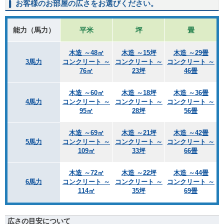
お客様のお部屋の広さをお選びください。
能力（馬力）
平米
坪
畳
木造 ～48㎡
木造 ～15坪
木造 ～29畳
3馬力
コンクリート ～
コンクリート ～
コンクリート ～
76㎡
23坪
46畳
木造 ～60㎡
木造 ～18坪
木造 ～36畳
4馬力
コンクリート ～
コンクリート ～
コンクリート ～
95㎡
28坪
56畳
木造 ～69㎡
木造 ～21坪
木造 ～42畳
5馬力
コンクリート ～
コンクリート ～
コンクリート ～
109㎡
33坪
66畳
木造 ～72㎡
木造 ～22坪
木造 ～44畳
6馬力
コンクリート ～
コンクリート ～
コンクリート ～
114㎡
35坪
69畳
広さの目安について