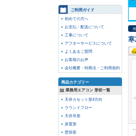
ご利用ガイド
初めての方へ
お支払・配送について
用
工事について
寒
アフターサービスについて
よくあるご質問
お客様のお声
会社概要・特商法・ご利用規約
商品カテゴリー
業務用エアコン 形状一覧
天井カセット形4方向
ラウンドフロー
天井吊形
床置形
・
壁掛形