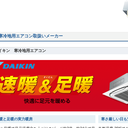
寒冷地用エアコン取扱いメーカー
イキン 寒冷地用エアコン
暖と足暖の実力暖房
寒さ厳しい日も