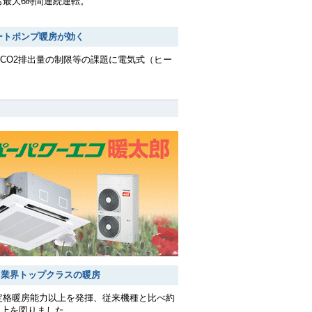
でも最大6時間連続運転。
ートポンプ暖房が効く
CO2排出量の制限等の課題に電気式（ヒー
でも業界トップクラスの暖房
も定格暖房能力以上を発揮、従来機種と比べ約
向上を図りました。