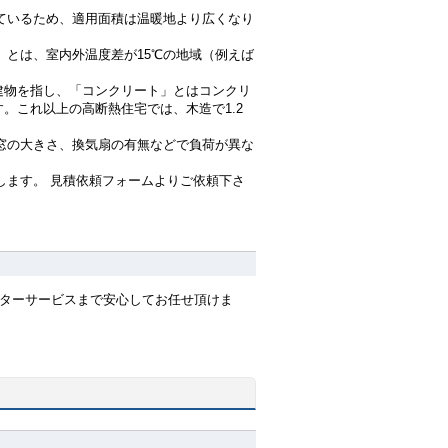
ているため、適用面積は温暖地より広くなり
」とは、室内外温度差が15℃の地域（例えば
建物を指し、「コンクリート」とはコンクリ
。これ以上の高断熱住宅では、木造で1.2
窓の大きさ、換気扇の有無などで負荷が異な
します。 見積依頼フォームよりご依頼下さ
フターサービスまで安心してお任せ頂けま