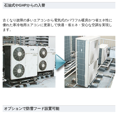
石油式やGHPからの入替
古くなり故障の多いエアコンから電気式のパワフル暖房かつ省エネ性に
優れた寒冷地用エアコンに更新して快適・省エネ・安心な空調を実現し
ます。
オプションで防雪フード設置可能