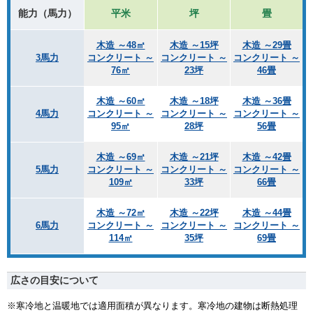
能力（馬力）
平米
坪
畳
木造 ～48㎡
木造 ～15坪
木造 ～29畳
3馬力
コンクリート ～
コンクリート ～
コンクリート ～
76㎡
23坪
46畳
木造 ～60㎡
木造 ～18坪
木造 ～36畳
4馬力
コンクリート ～
コンクリート ～
コンクリート ～
95㎡
28坪
56畳
木造 ～69㎡
木造 ～21坪
木造 ～42畳
5馬力
コンクリート ～
コンクリート ～
コンクリート ～
109㎡
33坪
66畳
木造 ～72㎡
木造 ～22坪
木造 ～44畳
6馬力
コンクリート ～
コンクリート ～
コンクリート ～
114㎡
35坪
69畳
広さの目安について
※寒冷地と温暖地では適用面積が異なります。寒冷地の建物は断熱処理