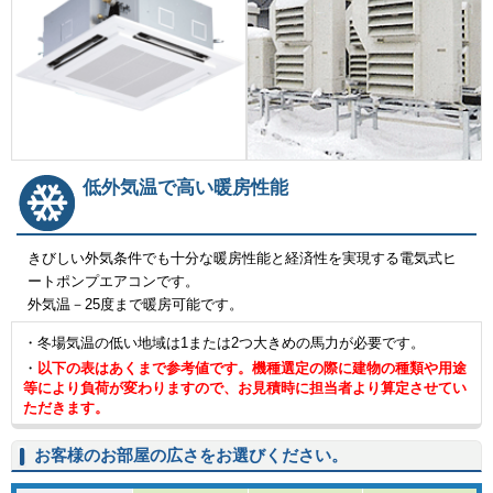
低外気温で高い暖房性能
きびしい外気条件でも十分な暖房性能と経済性を実現する電気式ヒ
ートポンプエアコンです。
外気温－25度まで暖房可能です。
・冬場気温の低い地域は1または2つ大きめの馬力が必要です。
・
以下の表はあくまで参考値です。機種選定の際に建物の種類や用途
等により負荷が変わりますので、お見積時に担当者より算定させてい
ただきます。
お客様のお部屋の広さをお選びください。