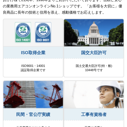
の業務用エアコンオンラインNo.1ショップです。 「お客様を大切に」優
良商品に長年の技術と信用を添え、感動価格でお応えします。
ISO取得企業
国交大臣許可
ISO9001・14001
国土交通大臣許可(特・般)
認証取得企業です
10448号です
民間・官公庁実績
工事有資格者