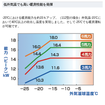
低外気温でも高い暖房性能を発揮
-20℃における暖房能力を約15％アップ。（112型の場合）外気温-15℃に
おいて40℃以上の吹出し温度を実現しました。そして-25℃でも暖房運転
が可能です。