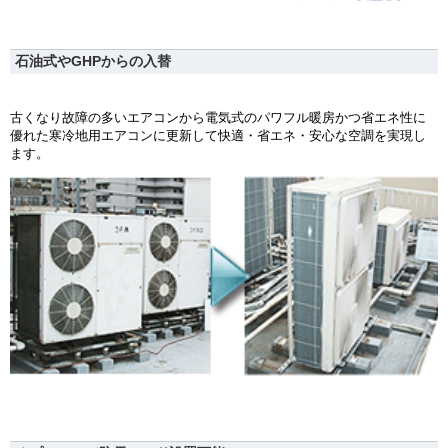
石油式やGHPからの入替
古くなり故障の多いエアコンから電気式のパワフル暖房かつ省エネ性に
優れた寒冷地用エアコンに更新して快適・省エネ・安心な空調を実現し
ます。