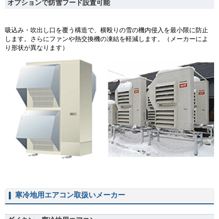
オプションで防雪フード設置可能
吸込み・吹出し口を覆う構造で、横殴りの雪の機内侵入を最小限に防止
します。さらにファンや熱交換機の凍結を軽減します。（メーカーによ
り形状が異なります）
寒冷地用エアコン取扱いメーカー