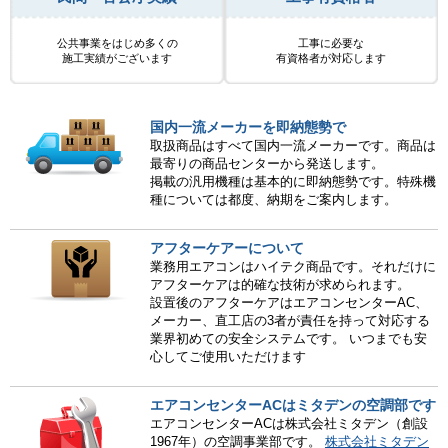
公共事業をはじめ多くの
工事に必要な
施工実績がございます
有資格者が対応します
国内一流メーカーを即納態勢で
取扱商品はすべて国内一流メーカーです。商品は
最寄りの商品センターから発送します。
掲載の汎用機種は基本的に即納態勢です。特殊機
種については都度、納期をご案内します。
アフターケアーについて
業務用エアコンはハイテク商品です。それだけに
アフターケアは的確な技術が求められます。
設置後のアフターケアはエアコンセンターAC、
メーカー、直工店の3者が責任を持って対応する
業界初めての安全システムです。 いつまでも安
心してご使用いただけます
エアコンセンターACはミタデンの空調部です
エアコンセンターACは株式会社ミタデン（創設
1967年）の空調事業部です。
株式会社ミタデン