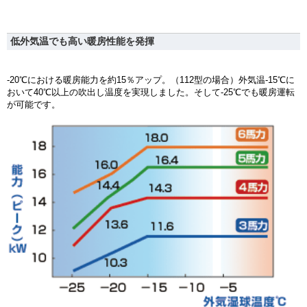
低外気温でも高い暖房性能を発揮
-20℃における暖房能力を約15％アップ。（112型の場合）外気温-15℃に
おいて40℃以上の吹出し温度を実現しました。そして-25℃でも暖房運転
が可能です。