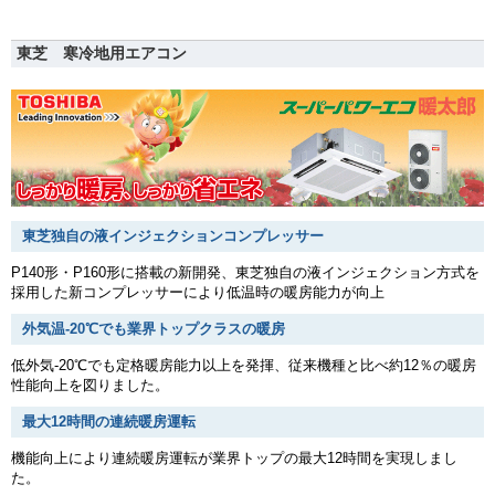
東芝 寒冷地用エアコン
東芝独自の液インジェクションコンプレッサー
P140形・P160形に搭載の新開発、東芝独自の液インジェクション方式を
採用した新コンプレッサーにより低温時の暖房能力が向上
外気温-20℃でも業界トップクラスの暖房
低外気-20℃でも定格暖房能力以上を発揮、従来機種と比べ約12％の暖房
性能向上を図りました。
最大12時間の連続暖房運転
機能向上により連続暖房運転が業界トップの最大12時間を実現しまし
た。