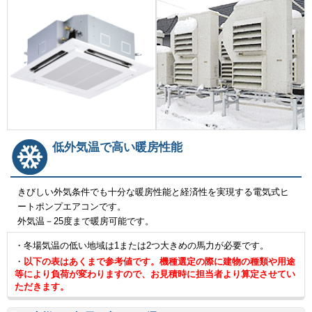
低外気温で高い暖房性能
きびしい外気条件でも十分な暖房性能と経済性を実現する電気式ヒ
ートポンプエアコンです。
外気温－25度まで暖房可能です。
・冬場気温の低い地域は1または2つ大きめの馬力が必要です。
・
以下の表はあくまで参考値です。機種選定の際に建物の種類や用途
等により負荷が変わりますので、お見積時に担当者より算定させてい
ただきます。