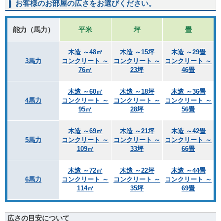
お客様のお部屋の広さをお選びください。
能力（馬力）
平米
坪
畳
木造 ～48㎡
木造 ～15坪
木造 ～29畳
3馬力
コンクリート ～
コンクリート ～
コンクリート ～
76㎡
23坪
46畳
木造 ～60㎡
木造 ～18坪
木造 ～36畳
4馬力
コンクリート ～
コンクリート ～
コンクリート ～
95㎡
28坪
56畳
木造 ～69㎡
木造 ～21坪
木造 ～42畳
5馬力
コンクリート ～
コンクリート ～
コンクリート ～
109㎡
33坪
66畳
木造 ～72㎡
木造 ～22坪
木造 ～44畳
6馬力
コンクリート ～
コンクリート ～
コンクリート ～
114㎡
35坪
69畳
広さの目安について