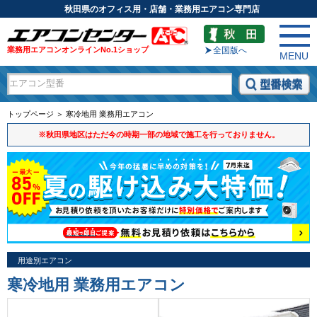
秋田県のオフィス用・店舗・業務用エアコン専門店
業務用エアコンオンラインNo.1ショップ
全国版へ
MENU
トップページ ＞ 寒冷地用 業務用エアコン
※秋田県地区はただ今の時期一部の地域で施工を行っておりません。
用途別エアコン
寒冷地用 業務用エアコン