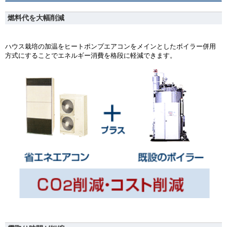
燃料代を大幅削減
ハウス栽培の加温をヒートポンプエアコンをメインとしたボイラー併用
方式にすることでエネルギー消費を格段に軽減できます。