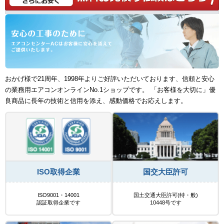
おかげ様で21周年、1998年よりご好評いただいております、信頼と安心
の業務用エアコンオンラインNo.1ショップです。 「お客様を大切に」優
良商品に長年の技術と信用を添え、感動価格でお応えします。
ISO取得企業
国交大臣許可
ISO9001・14001
国土交通大臣許可(特・般)
認証取得企業です
10448号です