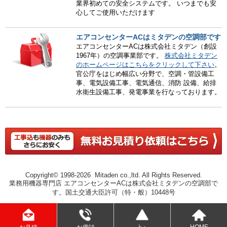
業界初めての安全システムです。 いつまでも安
心してご使用いただけます
エアコンセンターACはミタデンの空調部です
エアコンセンターACは株式会社ミタデン（創設
1967年）の空調事業部です。
株式会社ミタデン
のホームページはこちらをクリックして下さい
。
官公庁をはじめ幅広い分野で、空調・管設備工
事、電気設備工事、電気通信、消防 設備、給排
水衛生設備工事、発電事業を行なっております。
Copyright© 1998-2026 Mitaden co.,ltd. All Rights Reserved.
業務用機器専門店 エアコンセンターACは株式会社ミタデンの空調部で
す。国土交通大臣許可（特・般）10448号
HOME