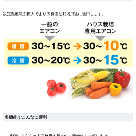
設定温度範囲拡大でより広範囲な栽培用途に適用します。
多機能でこんなに便利
風雨にさらされる室外機の耐久性・安全性を大幅に向上