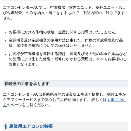
エアコンセンターACでは、空調機器（室内ユニット、室外ユニットおよ
び冷媒配管）のみを納入・施工をするもので、下記内容のご対応できま
せん。
お客様における作物の栽培・生産に関する指導はいたしません。
空調機器及び空調機器の使用方法に生じた、作物の育成環境及び品
質、収穫量の損害についての保証はいたしません。
お客様が空調機器を運転する際は、硫黄及びその他の腐食性薬品など
の使用により生じた修理・補修にかかわる費用は、すべてお客様のご
負担となります。
長崎県の工事を承ります
エアコンセンターACは長崎県各地の優良な工事店と提携し、据付工事か
らアフターサービスまで安心してお任せ頂けます。 詳しくは
工事につい
て
のページをご覧ください。
農業用エアコンの特長