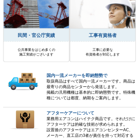
民間・官公庁実績
工事有資格者
公共事業をはじめ多くの
工事に必要な
施工実績がございます
有資格者が対応します
国内一流メーカーを即納態勢で
取扱商品はすべて国内一流メーカーです。商品は
最寄りの商品センターから発送します。
掲載の汎用機種は基本的に即納態勢です。特殊機
種については都度、納期をご案内します。
アフターケアーについて
業務用エアコンはハイテク商品です。それだけに
アフターケアは的確な技術が求められます。
設置後のアフターケアはエアコンセンターAC、
メーカー、直工店の3者が責任を持って対応する