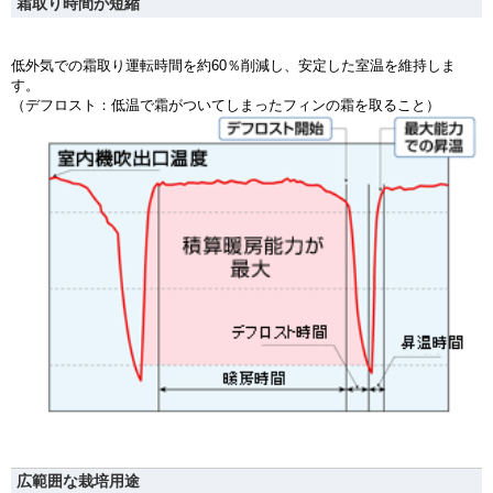
霜取り時間が短縮
低外気での霜取り運転時間を約60％削減し、安定した室温を維持しま
す。
（デフロスト：低温で霜がついてしまったフィンの霜を取ること）
広範囲な栽培用途