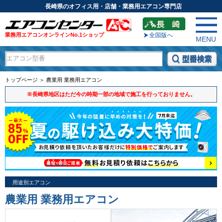
長崎県のオフィス用・店舗・業務用エアコン専門店
業務用エアコンオンラインNo.1ショップ
全国版へ
MENU
トップページ ＞ 農業用 業務用エアコン
※長崎県地区はただ今の時期一部の地域で施工を行っておりません。
用途別エアコン
農業用 業務用エアコン