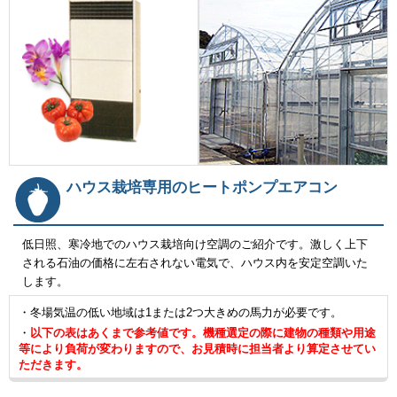
ハウス栽培専用のヒートポンプエアコン
低日照、寒冷地でのハウス栽培向け空調のご紹介です。激しく上下
される石油の価格に左右されない電気で、ハウス内を安定空調いた
します。
・冬場気温の低い地域は1または2つ大きめの馬力が必要です。
・
以下の表はあくまで参考値です。機種選定の際に建物の種類や用途
等により負荷が変わりますので、お見積時に担当者より算定させてい
ただきます。