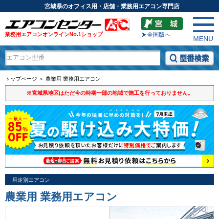
宮城県のオフィス用・店舗・業務用エアコン専門店
業務用エアコンオンラインNo.1ショップ
全国版へ
MENU
トップページ ＞ 農業用 業務用エアコン
※宮城県地区はただ今の時期一部の地域で施工を行っておりません。
用途別エアコン
農業用 業務用エアコン