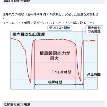
霜取り時間が短縮
低外気での霜取り運転時間を約60％削減し、安定した室温を維持しま
す。
（デフロスト：低温で霜がついてしまったフィンの霜を取ること）
広範囲な栽培用途