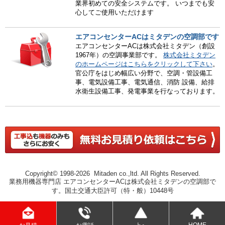
業界初めての安全システムです。 いつまでも安
心してご使用いただけます
エアコンセンターACはミタデンの空調部です
エアコンセンターACは株式会社ミタデン（創設
1967年）の空調事業部です。
株式会社ミタデン
のホームページはこちらをクリックして下さい
。
官公庁をはじめ幅広い分野で、空調・管設備工
事、電気設備工事、電気通信、消防 設備、給排
水衛生設備工事、発電事業を行なっております。
Copyright© 1998-2026 Mitaden co.,ltd. All Rights Reserved.
業務用機器専門店 エアコンセンターACは株式会社ミタデンの空調部で
す。国土交通大臣許可（特・般）10448号
HOME