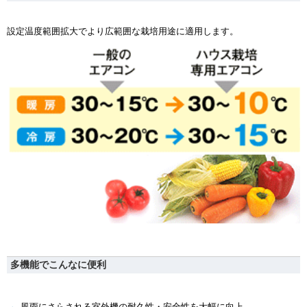
設定温度範囲拡大でより広範囲な栽培用途に適用します。
多機能でこんなに便利
風雨にさらされる室外機の耐久性・安全性を大幅に向上