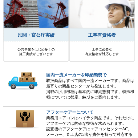
民間・官公庁実績
工事有資格者
公共事業をはじめ多くの
工事に必要な
施工実績がございます
有資格者が対応します
国内一流メーカーを即納態勢で
取扱商品はすべて国内一流メーカーです。商品は
最寄りの商品センターから発送します。
掲載の汎用機種は基本的に即納態勢です。特殊機
種については都度、納期をご案内します。
アフターケアーについて
業務用エアコンはハイテク商品です。それだけに
アフターケアは的確な技術が求められます。
設置後のアフターケアはエアコンセンターAC、
メーカー、直工店の3者が責任を持って対応する