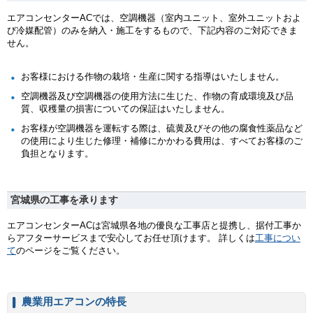
エアコンセンターACでは、空調機器（室内ユニット、室外ユニットおよ
び冷媒配管）のみを納入・施工をするもので、下記内容のご対応できま
せん。
お客様における作物の栽培・生産に関する指導はいたしません。
空調機器及び空調機器の使用方法に生じた、作物の育成環境及び品
質、収穫量の損害についての保証はいたしません。
お客様が空調機器を運転する際は、硫黄及びその他の腐食性薬品など
の使用により生じた修理・補修にかかわる費用は、すべてお客様のご
負担となります。
宮城県の工事を承ります
エアコンセンターACは宮城県各地の優良な工事店と提携し、据付工事か
らアフターサービスまで安心してお任せ頂けます。 詳しくは
工事につい
て
のページをご覧ください。
農業用エアコンの特長