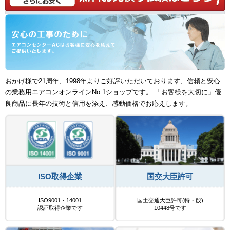
おかげ様で21周年、1998年よりご好評いただいております、信頼と安心
の業務用エアコンオンラインNo.1ショップです。 「お客様を大切に」優
良商品に長年の技術と信用を添え、感動価格でお応えします。
ISO取得企業
国交大臣許可
ISO9001・14001
国土交通大臣許可(特・般)
認証取得企業です
10448号です