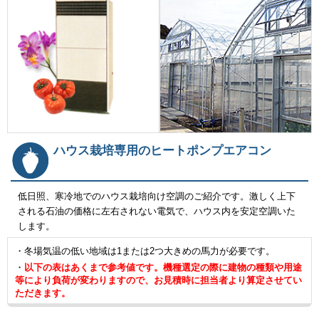
ハウス栽培専用のヒートポンプエアコン
低日照、寒冷地でのハウス栽培向け空調のご紹介です。激しく上下
される石油の価格に左右されない電気で、ハウス内を安定空調いた
します。
・冬場気温の低い地域は1または2つ大きめの馬力が必要です。
・
以下の表はあくまで参考値です。機種選定の際に建物の種類や用途
等により負荷が変わりますので、お見積時に担当者より算定させてい
ただきます。