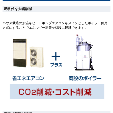
燃料代を大幅削減
ハウス栽培の加温をヒートポンプエアコンをメインとしたボイラー併用
方式にすることでエネルギー消費を格段に軽減できます。