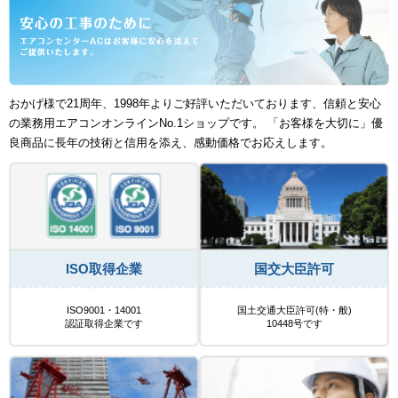
おかげ様で21周年、1998年よりご好評いただいております、信頼と安心
の業務用エアコンオンラインNo.1ショップです。 「お客様を大切に」優
良商品に長年の技術と信用を添え、感動価格でお応えします。
ISO取得企業
国交大臣許可
ISO9001・14001
国土交通大臣許可(特・般)
認証取得企業です
10448号です