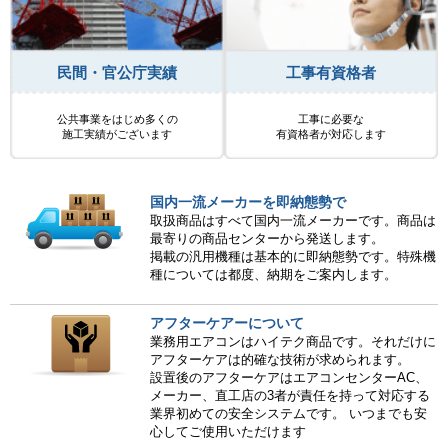
民間・官公庁実績
工事有資格者
公共事業をはじめ多くの
工事に必要な
施工実績がございます
有資格者が対応します
国内一流メーカーを即納態勢で
取扱商品はすべて国内一流メーカーです。商品は
最寄りの商品センターから発送します。
掲載の汎用機種は基本的に即納態勢です。特殊機
種については都度、納期をご案内します。
アフターケアーについて
業務用エアコンはハイテク商品です。それだけに
アフターケアは的確な技術が求められます。
設置後のアフターケアはエアコンセンターAC、
メーカー、直工店の3者が責任を持って対応する
業界初めての安全システムです。 いつまでも安
心してご使用いただけます