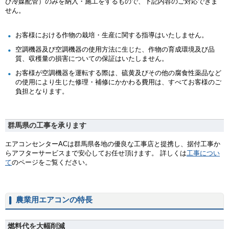
び冷媒配管）のみを納入・施工をするもので、下記内容のご対応できま
せん。
お客様における作物の栽培・生産に関する指導はいたしません。
空調機器及び空調機器の使用方法に生じた、作物の育成環境及び品
質、収穫量の損害についての保証はいたしません。
お客様が空調機器を運転する際は、硫黄及びその他の腐食性薬品など
の使用により生じた修理・補修にかかわる費用は、すべてお客様のご
負担となります。
群馬県の工事を承ります
エアコンセンターACは群馬県各地の優良な工事店と提携し、据付工事か
らアフターサービスまで安心してお任せ頂けます。 詳しくは
工事につい
て
のページをご覧ください。
農業用エアコンの特長
燃料代を大幅削減