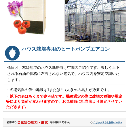
ハウス栽培専用のヒートポンプエアコン
低日照、寒冷地でのハウス栽培向け空調のご紹介です。激しく上下
される石油の価格に左右されない電気で、ハウス内を安定空調いた
します。
・冬場気温の低い地域は1または2つ大きめの馬力が必要です。
・
以下の表はあくまで参考値です。機種選定の際に建物の種類や用途
等により負荷が変わりますので、お見積時に担当者より算定させてい
ただきます。