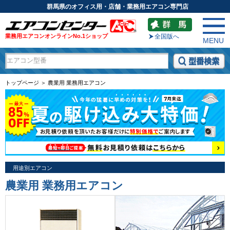
群馬県のオフィス用・店舗・業務用エアコン専門店
業務用エアコンオンラインNo.1ショップ
全国版へ
MENU
トップページ ＞ 農業用 業務用エアコン
用途別エアコン
農業用 業務用エアコン