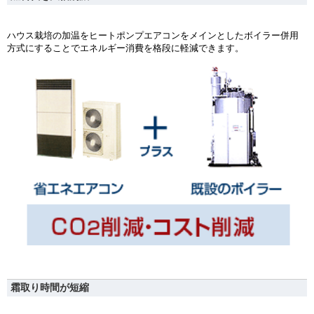
ハウス栽培の加温をヒートポンプエアコンをメインとしたボイラー併用
方式にすることでエネルギー消費を格段に軽減できます。
霜取り時間が短縮