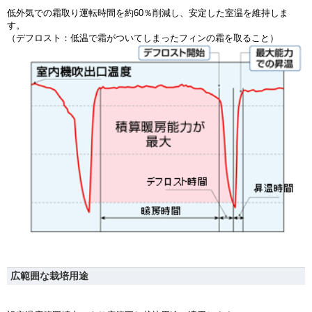
低外気での霜取り運転時間を約60％削減し、安定した室温を維持しま
す。
（デフロスト：低温で霜がついてしまったフィンの霜を取ること）
広範囲な栽培用途