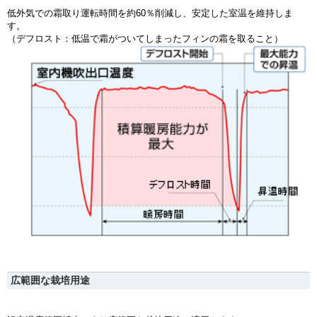
低外気での霜取り運転時間を約60％削減し、安定した室温を維持しま
す。
（デフロスト：低温で霜がついてしまったフィンの霜を取ること）
広範囲な栽培用途