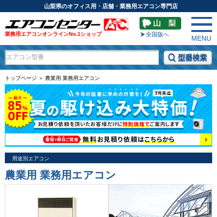
山梨県のオフィス用・店舗・業務用エアコン専門店
業務用エアコンオンラインNo.1ショップ
全国版へ
MENU
トップページ ＞ 農業用 業務用エアコン
用途別エアコン
農業用 業務用エアコン