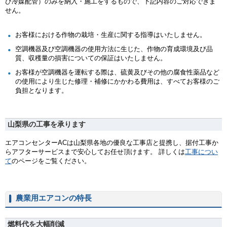
び冷媒配管）のみを納入・施工をするもので、下記内容のご対応できま
せん。
お客様における作物の栽培・生産に関する指導はいたしません。
空調機器及び空調機器の使用方法に生じた、作物の育成環境及び品
質、収穫量の損害についての保証はいたしません。
お客様が空調機器を運転する際は、硫黄及びその他の腐食性薬品など
の使用により生じた修理・補修にかかわる費用は、すべてお客様のご
負担となります。
山梨県の工事を承ります
エアコンセンターACは山梨県各地の優良な工事店と提携し、据付工事か
らアフターサービスまで安心してお任せ頂けます。 詳しくは
工事につい
て
のページをご覧ください。
農業用エアコンの特長
燃料代を大幅削減