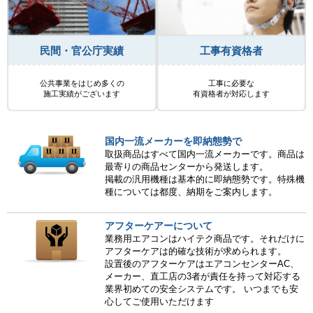
民間・官公庁実績
工事有資格者
公共事業をはじめ多くの
工事に必要な
施工実績がございます
有資格者が対応します
国内一流メーカーを即納態勢で
取扱商品はすべて国内一流メーカーです。商品は
最寄りの商品センターから発送します。
掲載の汎用機種は基本的に即納態勢です。特殊機
種については都度、納期をご案内します。
アフターケアーについて
業務用エアコンはハイテク商品です。それだけに
アフターケアは的確な技術が求められます。
設置後のアフターケアはエアコンセンターAC、
メーカー、直工店の3者が責任を持って対応する
業界初めての安全システムです。 いつまでも安
心してご使用いただけます