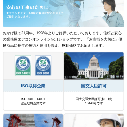
おかげ様で21周年、1998年よりご好評いただいております、信頼と安心
の業務用エアコンオンラインNo.1ショップです。 「お客様を大切に」優
良商品に長年の技術と信用を添え、感動価格でお応えします。
ISO取得企業
国交大臣許可
ISO9001・14001
国土交通大臣許可(特・般)
認証取得企業です
10448号です