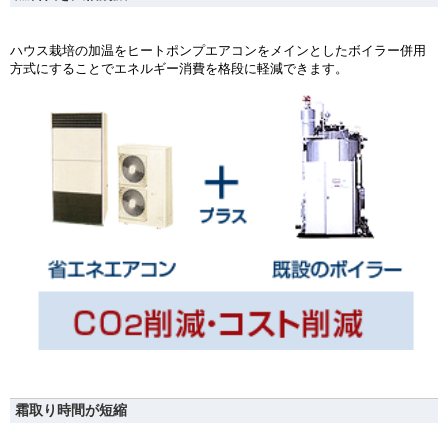
ハウス栽培の加温をヒートポンプエアコンをメインとしたボイラー併用
方式にすることでエネルギー消費を格段に軽減できます。
霜取り時間が短縮