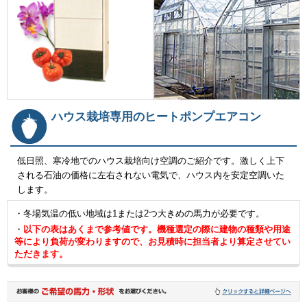
ハウス栽培専用のヒートポンプエアコン
低日照、寒冷地でのハウス栽培向け空調のご紹介です。激しく上下
される石油の価格に左右されない電気で、ハウス内を安定空調いた
します。
・冬場気温の低い地域は1または2つ大きめの馬力が必要です。
・
以下の表はあくまで参考値です。機種選定の際に建物の種類や用途
等により負荷が変わりますので、お見積時に担当者より算定させてい
ただきます。